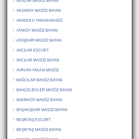
ADALAR MASÖZ BAYAN
AKSARAY MASÖZ BAYAN
ANADOLU YAKASI MASÖZ
ATAKÖY MASÖZ BAYAN
ATAŞEHİR MASÖZ BAYAN
AVCILAR ESCORT
AVCILAR MASÖZ BAYAN
AVRUPA YAKASI MASÖZ
BAĞCILAR MASÖZ BAYAN
BAHÇELİEVLER MASÖZ BAYAN
BAKIRKÖY MASÖZ BAYAN
BAŞAKŞEHİR MASÖZ BAYAN
BEŞİKTAŞ ESCORT
BEŞİKTAŞ MASÖZ BAYAN