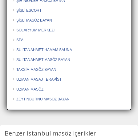
ŞİRİNEVLER MASÖZ BAYAN
ŞİŞLİ ESCORT
ŞİŞLİ MASÖZ BAYAN
SOLARYUM MERKEZİ
SPA
SULTANAHMET HAMAM SAUNA
SULTANAHMET MASÖZ BAYAN
TAKSİM MASÖZ BAYAN
UZMAN MASAJ TERAPİST
UZMAN MASÖZ
ZEYTİNBURNU MASÖZ BAYAN
Benzer istanbul masöz içerikleri