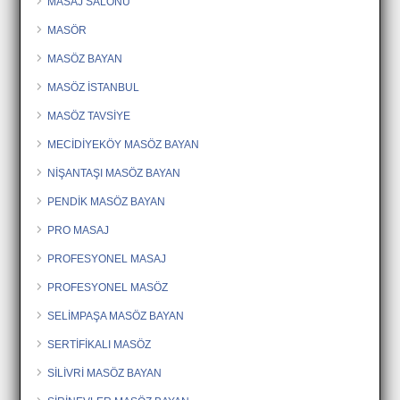
MASAJ SALONU
MASÖR
MASÖZ BAYAN
MASÖZ İSTANBUL
MASÖZ TAVSİYE
MECİDİYEKÖY MASÖZ BAYAN
NİŞANTAŞI MASÖZ BAYAN
PENDİK MASÖZ BAYAN
PRO MASAJ
PROFESYONEL MASAJ
PROFESYONEL MASÖZ
SELİMPAŞA MASÖZ BAYAN
SERTİFİKALI MASÖZ
SİLİVRİ MASÖZ BAYAN