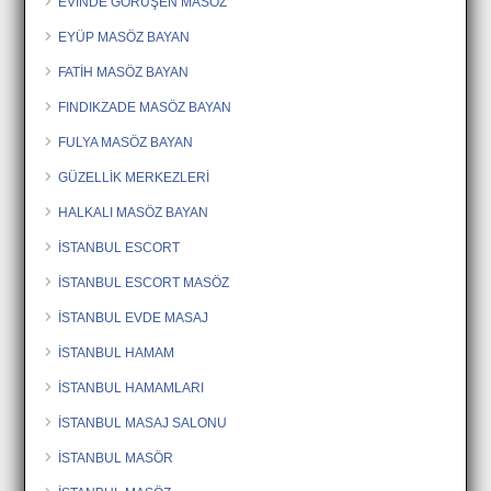
EVİNDE GÖRÜŞEN MASÖZ
EYÜP MASÖZ BAYAN
FATİH MASÖZ BAYAN
FINDIKZADE MASÖZ BAYAN
FULYA MASÖZ BAYAN
GÜZELLİK MERKEZLERİ
HALKALI MASÖZ BAYAN
İSTANBUL ESCORT
İSTANBUL ESCORT MASÖZ
İSTANBUL EVDE MASAJ
İSTANBUL HAMAM
İSTANBUL HAMAMLARI
İSTANBUL MASAJ SALONU
İSTANBUL MASÖR