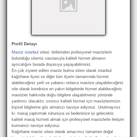
Profil Detayı
Masöz istanbul
sitesi: birbirinden profesyonel masözlerin
bulunduğu sitemiz vasıtasıyla kaliteli hizmet almanın
ayrıcalığını burada doyasıya yaşayabilirsiniz.
En çok ziyaret edilen masöz bulma sitesi olarak istanbul
kağıthane ilçesi ve diğer tüm ilçerin tamamında hizmet
alabileceğiniz yerli ve yabancı onlarca masöze ulaşabileceğiniz
site olarak kendinize en yakın bölgelerde hizmet alabileceğiniz
masözler hakkında doğru bilgilere ulaşabilmeniz yönünde
yardımcı olacaktır, sınırsız kaliteli hizmet için masözlerimizin
kişisel bilgilerine göz atmanızı tavsiye ediyoruz. Unutmayınız
ki: masaj yaptırmak ruhunuza ve bedeninize iyi gelecektir,
kaliteli masaj hizmeti almak için profesyonel masözlerle iletişim
kurmanızı tavsiye ediyoruz.
Kağıthane masöz sitesi olarak amacımız tamamen doğal