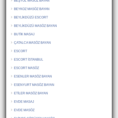
BEŞYOL MASÖZ BAYAN
BEYKOZ MASÖZ BAYAN
BEYLİKDÜZÜ ESCORT
BEYLİKDÜZÜ MASÖZ BAYAN
BUTİK MASAJ
ÇATALCA MASÖZ BAYAN
ESCORT
ESCORT İSTANBUL
ESCORT MASÖZ
ESENLER MASÖZ BAYAN
ESENYURT MASÖZ BAYAN
ETİLER MASÖZ BAYAN
EVDE MASAJ
EVDE MASÖZ