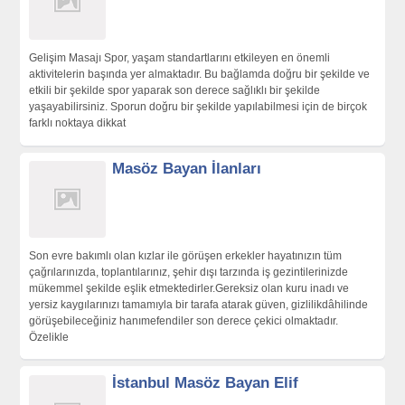
Gelişim Masajı Spor, yaşam standartlarını etkileyen en önemli
aktivitelerin başında yer almaktadır. Bu bağlamda doğru bir şekilde ve
etkili bir şekilde spor yaparak son derece sağlıklı bir şekilde
yaşayabilirsiniz. Sporun doğru bir şekilde yapılabilmesi için de birçok
farklı noktaya dikkat
Masöz Bayan İlanları
Son evre bakımlı olan kızlar ile görüşen erkekler hayatınızın tüm
çağrılarınızda, toplantılarınız, şehir dışı tarzında iş gezintilerinizde
mükemmel şekilde eşlik etmektedirler.Gereksiz olan kuru inadı ve
yersiz kaygılarınızı tamamıyla bir tarafa atarak güven, gizlilikdâhilinde
görüşebileceğiniz hanımefendiler son derece çekici olmaktadır.
Özelikle
İstanbul Masöz Bayan Elif