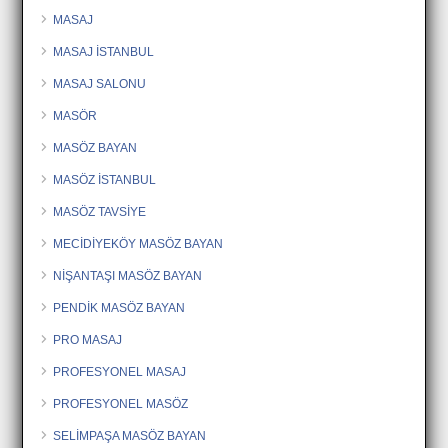
MASAJ
MASAJ İSTANBUL
MASAJ SALONU
MASÖR
MASÖZ BAYAN
MASÖZ İSTANBUL
MASÖZ TAVSİYE
MECİDİYEKÖY MASÖZ BAYAN
NİŞANTAŞI MASÖZ BAYAN
PENDİK MASÖZ BAYAN
PRO MASAJ
PROFESYONEL MASAJ
PROFESYONEL MASÖZ
SELİMPAŞA MASÖZ BAYAN