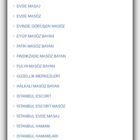
EVDE MASAJ
EVDE MASÖZ
EVİNDE GÖRÜŞEN MASÖZ
EYÜP MASÖZ BAYAN
FATİH MASÖZ BAYAN
FINDIKZADE MASÖZ BAYAN
FULYA MASÖZ BAYAN
GÜZELLİK MERKEZLERİ
HALKALI MASÖZ BAYAN
İSTANBUL ESCORT
İSTANBUL ESCORT MASÖZ
İSTANBUL EVDE MASAJ
İSTANBUL HAMAM
İSTANBUL HAMAMLARI