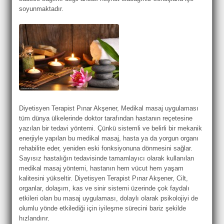
soyunmaktadır.
Diyetisyen Terapist Pınar Akşener,
Medikal masaj uygulaması
tüm dünya ülkelerinde doktor tarafından hastanın reçetesine
yazılan bir tedavi yöntemi. Çünkü sistemli ve belirli bir mekanik
enerjiyle yapılan bu medikal masaj, hasta ya da yorgun organı
rehabilite eder, yeniden eski fonksiyonuna dönmesini sağlar.
Sayısız hastalığın tedavisinde tamamlayıcı olarak kullanılan
medikal masaj yöntemi, hastanın hem vücut hem yaşam
kalitesini yükseltir. Diyetisyen Terapist Pınar Akşener
, Cilt,
organlar, dolaşım, kas ve sinir sistemi üzerinde çok faydalı
etkileri olan bu masaj uygulaması, dolaylı olarak psikolojiyi de
olumlu yönde etkilediği için iyileşme sürecini bariz şekilde
hızlandırır.