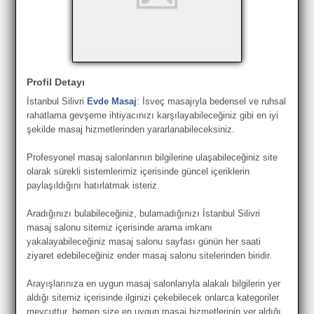
Profil Detayı
İstanbul Silivri
Evde Masaj
: İsveç masajıyla bedensel ve ruhsal
rahatlama gevşeme ihtiyacınızı karşılayabileceğiniz gibi en iyi
şekilde masaj hizmetlerinden yararlanabileceksiniz.
Profesyonel masaj salonlarının bilgilerine ulaşabileceğiniz site
olarak sürekli sistemlerimiz içerisinde güncel içeriklerin
paylaşıldığını hatırlatmak isteriz.
Aradığınızı bulabileceğiniz, bulamadığınızı İstanbul Silivri
masaj salonu sitemiz içerisinde arama imkanı
yakalayabileceğiniz masaj salonu sayfası günün her saati
ziyaret edebileceğiniz ender masaj salonu sitelerinden biridir.
Arayışlarınıza en uygun masaj salonlarıyla alakalı bilgilerin yer
aldığı sitemiz içerisinde ilginizi çekebilecek onlarca kategoriler
mevcuttur, hemen size en uygun masaj hizmetlerinin yer aldığı