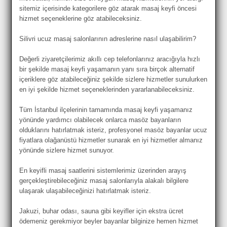
sitemiz içerisinde kategorilere göz atarak masaj keyfi öncesi
hizmet seçeneklerine göz atabileceksiniz.
Silivri ucuz masaj salonlarının adreslerine nasıl ulaşabilirim?
Değerli ziyaretçilerimiz akıllı cep telefonlarınız aracığıyla hızlı
bir şekilde masaj keyfi yaşamanın yanı sıra birçok alternatif
içeriklere göz atabileceğiniz şekilde sizlere hizmetler sunulurken
en iyi şekilde hizmet seçeneklerinden yararlanabileceksiniz.
Tüm İstanbul ilçelerinin tamamında masaj keyfi yaşamanız
yönünde yardımcı olabilecek onlarca masöz bayanların
olduklarını hatırlatmak isteriz, profesyonel masöz bayanlar ucuz
fiyatlara olağanüstü hizmetler sunarak en iyi hizmetler almanız
yönünde sizlere hizmet sunuyor.
En keyifli masaj saatlerini sistemlerimiz üzerinden arayış
gerçekleştirebileceğiniz masaj salonlarıyla alakalı bilgilere
ulaşarak ulaşabileceğinizi hatırlatmak isteriz.
Jakuzi, buhar odası, sauna gibi keyifler için ekstra ücret
ödemeniz gerekmiyor beyler bayanlar bilginize hemen hizmet