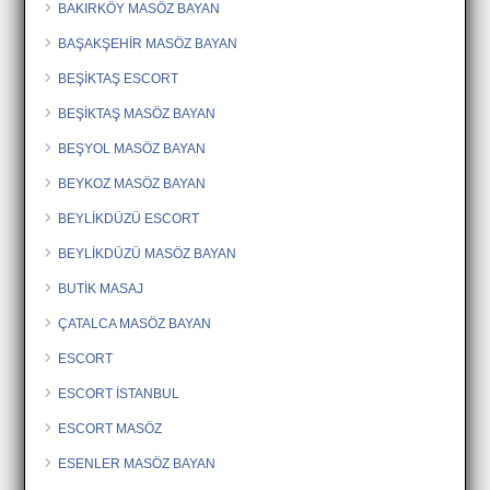
BAKIRKÖY MASÖZ BAYAN
BAŞAKŞEHİR MASÖZ BAYAN
BEŞİKTAŞ ESCORT
BEŞİKTAŞ MASÖZ BAYAN
BEŞYOL MASÖZ BAYAN
BEYKOZ MASÖZ BAYAN
BEYLİKDÜZÜ ESCORT
BEYLİKDÜZÜ MASÖZ BAYAN
BUTİK MASAJ
ÇATALCA MASÖZ BAYAN
ESCORT
ESCORT İSTANBUL
ESCORT MASÖZ
ESENLER MASÖZ BAYAN