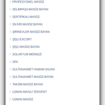
PROFESYONEL MASÖZ
SELİMPAŞA MASÖZ BAYAN
SERTİFİKALI MASÖZ
SİLİVRİ MASÖZ BAYAN
ŞİRİNEVLER MASÖZ BAYAN
ŞİŞLİ ESCORT
ŞİŞLİ MASÖZ BAYAN
SOLARYUM MERKEZİ
SPA
SULTANAHMET HAMAM SAUNA
SULTANAHMET MASÖZ BAYAN
TAKSİM MASÖZ BAYAN
UZMAN MASAJ TERAPİST
UZMAN MASÖZ