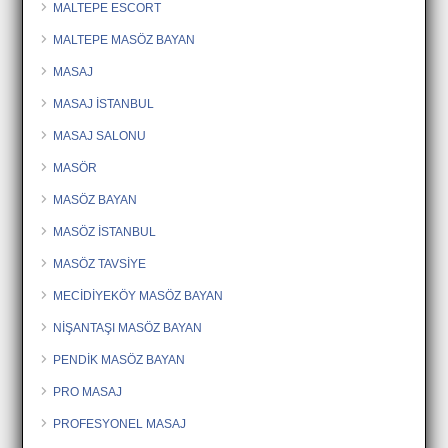
MALTEPE ESCORT
MALTEPE MASÖZ BAYAN
MASAJ
MASAJ İSTANBUL
MASAJ SALONU
MASÖR
MASÖZ BAYAN
MASÖZ İSTANBUL
MASÖZ TAVSİYE
MECİDİYEKÖY MASÖZ BAYAN
NİŞANTAŞI MASÖZ BAYAN
PENDİK MASÖZ BAYAN
PRO MASAJ
PROFESYONEL MASAJ