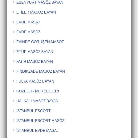
ESENYURT MASÖZ BAYAN
ETİLER MASÖZ BAYAN
EVDE MASAJ
EVDE MASÖZ
EVİNDE GÖRÜŞEN MASÖZ
EYÜP MASÖZ BAYAN
FATİH MASÖZ BAYAN
FINDIKZADE MASÖZ BAYAN
FULYA MASÖZ BAYAN
GÜZELLİK MERKEZLERİ
HALKALI MASÖZ BAYAN
İSTANBUL ESCORT
İSTANBUL ESCORT MASÖZ
İSTANBUL EVDE MASAJ