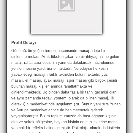
Profil Detayı
Günümüzün yoğun temposu içerisinde
masaj
adeta bir
dinlenme molası. Artık lüksten çıkan ve bir ihtiyaç haline gelen
masaj, rahatlatıcı etkisinin yanında dokulardaki hücrelerinde
yenilenmesine yardımcı olmaktadır. Neredeyse herkesin
yapabileceği masajın farklı teknikleri bulunmaktadır. yüz
masajı, el masajı, ayak masajı, spor masajı gibi birçok çeşidi
bulunan masaj, kişileri anında rahatlatmakta ve
dinlendirmektedir. Üç binden daha fazla bir tarihi geçmişi olan
ve aynı zamanda tedavi yöntemi olarak da bilinen masaj, ilk
olarak Çin medeniyetinde uygulanmıştır. Bunun yanı sıra Yunan
ve Avrupa medeniyetlerince de benimsenerek giderek
yaygınlaşmıştır. Bizim toplumumuzda da başı ağrıyan kişinin
alın ve şakak bölgesine, bayılan kişinin de el bileklerine masaj
yapmak bir refleks haline gelmiştir. Psikolojik olarak da kişilerin