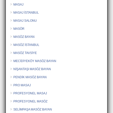
MASAJ
MASAJ İSTANBUL
MASAJ SALONU
MASÖR
MASÖZ BAYAN
MASÖZ İSTANBUL
MASÖZ TAVSİYE
MECİDİYEKÖY MASÖZ BAYAN
NİŞANTAŞI MASÖZ BAYAN
PENDİK MASÖZ BAYAN
PRO MASAJ
PROFESYONEL MASAJ
PROFESYONEL MASÖZ
SELİMPAŞA MASÖZ BAYAN