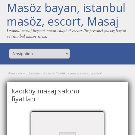
Masöz bayan, istanbul
masöz, escort, Masaj
İstanbul masaj hizmeti sunan istanbul escort Profesyonel masöz bayan
ve istanbul masör sitesi.
Anasayfa
»
Etiketlenen Sonuçlar "kadıköy masaj salonu fiyatları"
kadıköy masaj salonu
fiyatları