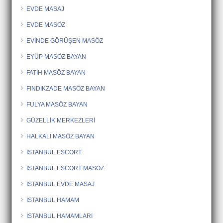
EVDE MASAJ
EVDE MASÖZ
EVİNDE GÖRÜŞEN MASÖZ
EYÜP MASÖZ BAYAN
FATİH MASÖZ BAYAN
FINDIKZADE MASÖZ BAYAN
FULYA MASÖZ BAYAN
GÜZELLİK MERKEZLERİ
HALKALI MASÖZ BAYAN
İSTANBUL ESCORT
İSTANBUL ESCORT MASÖZ
İSTANBUL EVDE MASAJ
İSTANBUL HAMAM
İSTANBUL HAMAMLARI