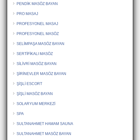
PENDİK MASÖZ BAYAN
PRO MASAJ
PROFESYONEL MASAJ
PROFESYONEL MASÖZ
SELİMPAŞA MASÖZ BAYAN
SERTİFİKALI MASÖZ
SİLİVRİ MASÖZ BAYAN
ŞİRİNEVLER MASÖZ BAYAN
ŞİŞLİ ESCORT
ŞİŞLİ MASÖZ BAYAN
SOLARYUM MERKEZİ
SPA
SULTANAHMET HAMAM SAUNA
SULTANAHMET MASÖZ BAYAN