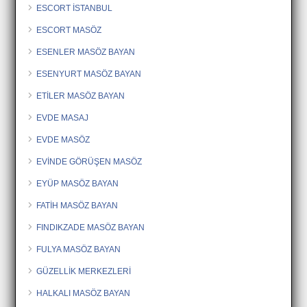
ESCORT İSTANBUL
ESCORT MASÖZ
ESENLER MASÖZ BAYAN
ESENYURT MASÖZ BAYAN
ETİLER MASÖZ BAYAN
EVDE MASAJ
EVDE MASÖZ
EVİNDE GÖRÜŞEN MASÖZ
EYÜP MASÖZ BAYAN
FATİH MASÖZ BAYAN
FINDIKZADE MASÖZ BAYAN
FULYA MASÖZ BAYAN
GÜZELLİK MERKEZLERİ
HALKALI MASÖZ BAYAN