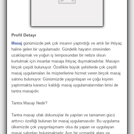
Profil Detayı
Masaj
günümüzde pek çok insanın yaptırdığı ve artık bir ihtiyaç
haline gelen bir uygulamadır. Gündelik hayatın stresinden
uzaklaşmak ve yoğun iş temposundan bir nebze olsun
kurtulmak için insanlar masaja ihtiyaç duymaktadırlar. Masajın
birçok çeşidi bulunuyor. Özellikle büyük şehirlerde çok çeşitli
masaj uygulamaları ile müşterilerine hizmet veren birçok masaj
salonu bulunuyor. Günümüzde yaygınlaşan ve çoğu kişinin
yaptırmakta kararsız kaldığı masaj uygulamalarından birisi de
tantra masajıdır.
Tantra Masajı Nedir?
Tantra masajı ufak dokunuşlar ile yapılan ve tamamen gücü
arttırıcı özelliği bulunan bir masaj uygulamasıdır. Bu uygulama
ülkemizde çok yaygınlaşmamı olsa da yapan ve uygulayan
masaj salonları bulunmaktadır. Ayrı bir uzmanlık alanı ve