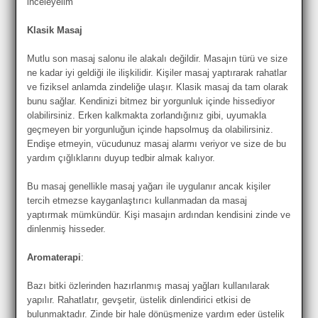
inceleyelim
Klasik Masaj
Mutlu son masaj salonu ile alakalı değildir. Masajın türü ve size
ne kadar iyi geldiği ile ilişkilidir. Kişiler masaj yaptırarak rahatlar
ve fiziksel anlamda zindeliğe ulaşır. Klasik masaj da tam olarak
bunu sağlar. Kendinizi bitmez bir yorgunluk içinde hissediyor
olabilirsiniz. Erken kalkmakta zorlandığınız gibi, uyumakla
geçmeyen bir yorgunluğun içinde hapsolmuş da olabilirsiniz.
Endişe etmeyin, vücudunuz masaj alarmı veriyor ve size de bu
yardım çığlıklarını duyup tedbir almak kalıyor.
Bu masaj genellikle masaj yağarı ile uygulanır ancak kişiler
tercih etmezse kayganlaştırıcı kullanmadan da masaj
yaptırmak mümkündür. Kişi masajın ardından kendisini zinde ve
dinlenmiş hisseder.
Aromaterapi
:
Bazı bitki özlerinden hazırlanmış masaj yağları kullanılarak
yapılır. Rahatlatır, gevşetir, üstelik dinlendirici etkisi de
bulunmaktadır. Zinde bir hale dönüşmenize yardım eder üstelik