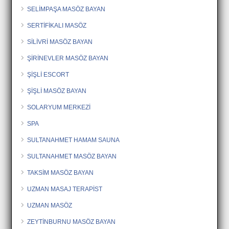
SELİMPAŞA MASÖZ BAYAN
SERTİFİKALI MASÖZ
SİLİVRİ MASÖZ BAYAN
ŞİRİNEVLER MASÖZ BAYAN
ŞİŞLİ ESCORT
ŞİŞLİ MASÖZ BAYAN
SOLARYUM MERKEZİ
SPA
SULTANAHMET HAMAM SAUNA
SULTANAHMET MASÖZ BAYAN
TAKSİM MASÖZ BAYAN
UZMAN MASAJ TERAPİST
UZMAN MASÖZ
ZEYTİNBURNU MASÖZ BAYAN