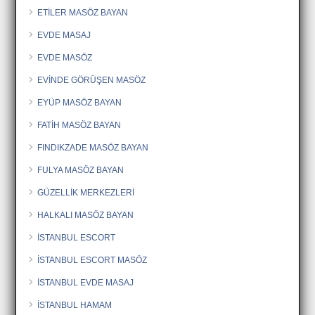
ETİLER MASÖZ BAYAN
EVDE MASAJ
EVDE MASÖZ
EVİNDE GÖRÜŞEN MASÖZ
EYÜP MASÖZ BAYAN
FATİH MASÖZ BAYAN
FINDIKZADE MASÖZ BAYAN
FULYA MASÖZ BAYAN
GÜZELLİK MERKEZLERİ
HALKALI MASÖZ BAYAN
İSTANBUL ESCORT
İSTANBUL ESCORT MASÖZ
İSTANBUL EVDE MASAJ
İSTANBUL HAMAM