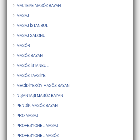
MALTEPE MASÖZ BAYAN
MASAJ
MASAJ İSTANBUL
MASAJ SALONU
MASÖR
MASÖZ BAYAN
MASÖZ İSTANBUL
MASÖZ TAVSİYE
MECİDİYEKÖY MASÖZ BAYAN
NİŞANTAŞI MASÖZ BAYAN
PENDİK MASÖZ BAYAN
PRO MASAJ
PROFESYONEL MASAJ
PROFESYONEL MASÖZ