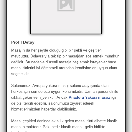
Profil Detayı
Masajın da her şeyde olduğu gibi bir şekli ve çeşitleri
mevcuttur. Dolayısıyla tek tip bir masajdan söz etmek mümkün
değildir. Bu nedenle düzenli masaja başlamak isteyenler önce
masaj türlerini iyi öğrenmeli ardından kendisine en uygun olanı
seçmelidir.
Salonumuz, Avrupa yakası masaj salonu arayışında olan
herkes için son derece uygun konumdadır. Uzman personeli ile
dikkat çeker ve hijyeniktir. Ancak
Anadolu Yakası masöz
için
de bizi tercih edebilir, salonumuzu ziyaret ederek
hizmetlerimizden haberdar olabilirsiniz.
Masaj çeşitleri denince akla ilk gelen masaj türü elbette klasik
masaj olmaktadır. Peki nedir klasik masaj, gelin birlikte