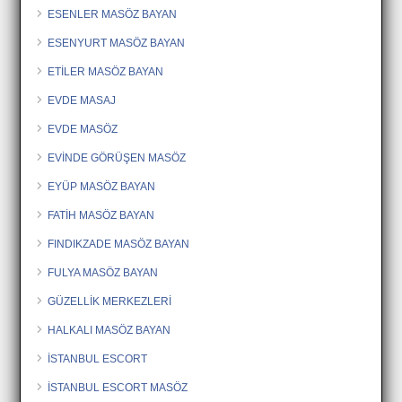
ESENLER MASÖZ BAYAN
ESENYURT MASÖZ BAYAN
ETİLER MASÖZ BAYAN
EVDE MASAJ
EVDE MASÖZ
EVİNDE GÖRÜŞEN MASÖZ
EYÜP MASÖZ BAYAN
FATİH MASÖZ BAYAN
FINDIKZADE MASÖZ BAYAN
FULYA MASÖZ BAYAN
GÜZELLİK MERKEZLERİ
HALKALI MASÖZ BAYAN
İSTANBUL ESCORT
İSTANBUL ESCORT MASÖZ