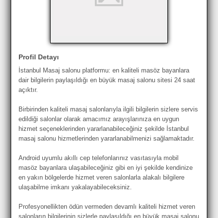
Profil Detayı
İstanbul Masaj salonu platformu: en kaliteli masöz bayanlara
dair bilgilerin paylaşıldığı en büyük masaj salonu sitesi 24 saat
açıktır.
Birbirinden kaliteli masaj salonlarıyla ilgili bilgilerin sizlere servis
edildiği salonlar olarak amacımız arayışlarınıza en uygun
hizmet seçeneklerinden yararlanabileceğiniz şekilde İstanbul
masaj salonu hizmetlerinden yararlanabilmenizi sağlamaktadır.
Android uyumlu akıllı cep telefonlarınız vasıtasıyla mobil
masöz bayanlara ulaşabileceğiniz gibi en iyi şekilde kendinize
en yakın bölgelerde hizmet veren salonlarla alakalı bilgilere
ulaşabilme imkanı yakalayabileceksiniz.
Profesyonellikten ödün vermeden devamlı kaliteli hizmet veren
salonların bilgilerinin sizlerle paylaşıldığı en büyük masaj salonu