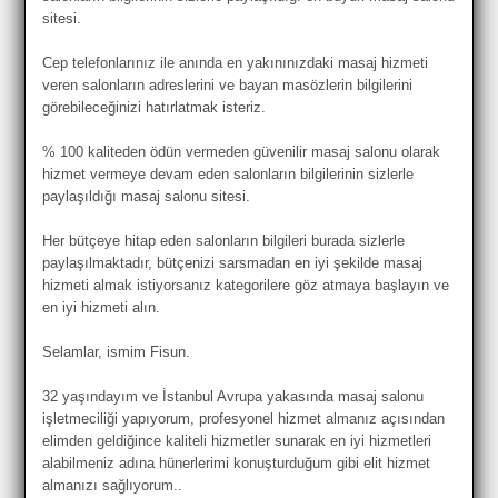
sitesi.
Cep telefonlarınız ile anında en yakınınızdaki masaj hizmeti
veren salonların adreslerini ve bayan masözlerin bilgilerini
görebileceğinizi hatırlatmak isteriz.
% 100 kaliteden ödün vermeden güvenilir masaj salonu olarak
hizmet vermeye devam eden salonların bilgilerinin sizlerle
paylaşıldığı masaj salonu sitesi.
Her bütçeye hitap eden salonların bilgileri burada sizlerle
paylaşılmaktadır, bütçenizi sarsmadan en iyi şekilde masaj
hizmeti almak istiyorsanız kategorilere göz atmaya başlayın ve
en iyi hizmeti alın.
Selamlar, ismim Fisun.
32 yaşındayım ve İstanbul Avrupa yakasında masaj salonu
işletmeciliği yapıyorum, profesyonel hizmet almanız açısından
elimden geldiğince kaliteli hizmetler sunarak en iyi hizmetleri
alabilmeniz adına hünerlerimi konuşturduğum gibi elit hizmet
almanızı sağlıyorum..