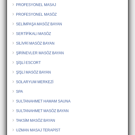
PROFESYONEL MASAJ
PROFESYONEL MASÖZ
SELİMPAŞA MASÖZ BAYAN
SERTİFİKALI MASÖZ
SİLİVRİ MASÖZ BAYAN
ŞİRİNEVLER MASÖZ BAYAN
ŞİŞLİ ESCORT
ŞİŞLİ MASÖZ BAYAN
SOLARYUM MERKEZİ
SPA
SULTANAHMET HAMAM SAUNA
SULTANAHMET MASÖZ BAYAN
TAKSİM MASÖZ BAYAN
UZMAN MASAJ TERAPİST