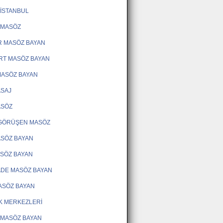
İSTANBUL
 MASÖZ
R MASÖZ BAYAN
RT MASÖZ BAYAN
MASÖZ BAYAN
ASAJ
ASÖZ
 GÖRÜŞEN MASÖZ
SÖZ BAYAN
ASÖZ BAYAN
ADE MASÖZ BAYAN
ASÖZ BAYAN
K MERKEZLERİ
 MASÖZ BAYAN