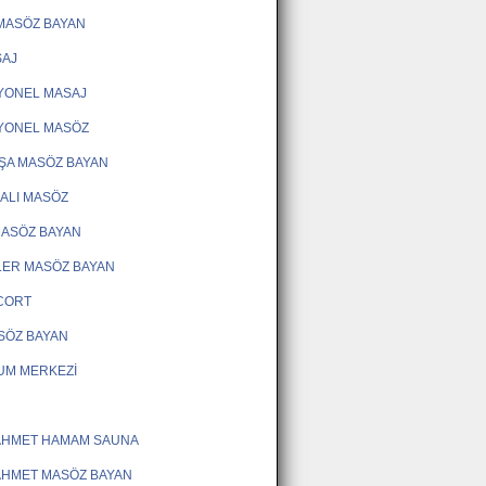
MASÖZ BAYAN
SAJ
YONEL MASAJ
YONEL MASÖZ
ŞA MASÖZ BAYAN
KALI MASÖZ
 MASÖZ BAYAN
LER MASÖZ BAYAN
SCORT
ASÖZ BAYAN
UM MERKEZİ
AHMET HAMAM SAUNA
AHMET MASÖZ BAYAN