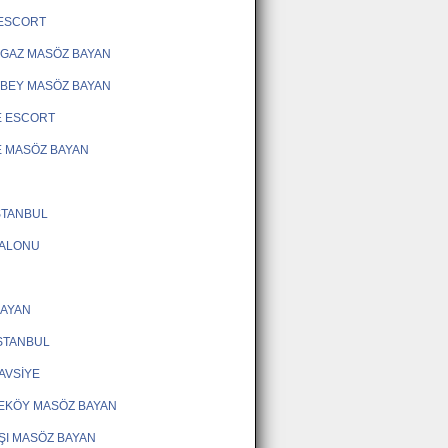
 ESCORT
GAZ MASÖZ BAYAN
BEY MASÖZ BAYAN
E ESCORT
 MASÖZ BAYAN
STANBUL
SALONU
BAYAN
STANBUL
AVSİYE
EKÖY MASÖZ BAYAN
ŞI MASÖZ BAYAN