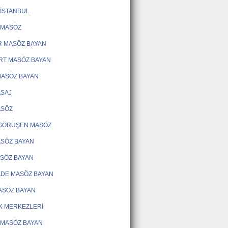
İSTANBUL
 MASÖZ
R MASÖZ BAYAN
RT MASÖZ BAYAN
MASÖZ BAYAN
ASAJ
ASÖZ
 GÖRÜŞEN MASÖZ
SÖZ BAYAN
ASÖZ BAYAN
ADE MASÖZ BAYAN
ASÖZ BAYAN
K MERKEZLERİ
 MASÖZ BAYAN