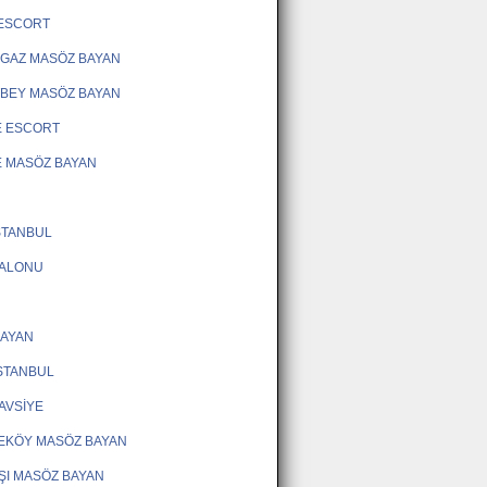
 ESCORT
GAZ MASÖZ BAYAN
BEY MASÖZ BAYAN
E ESCORT
 MASÖZ BAYAN
STANBUL
SALONU
BAYAN
STANBUL
AVSİYE
EKÖY MASÖZ BAYAN
ŞI MASÖZ BAYAN