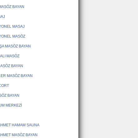
MASÖZ BAYAN
SAJ
YONEL MASAJ
YONEL MASÖZ
ŞA MASÖZ BAYAN
KALI MASÖZ
 MASÖZ BAYAN
LER MASÖZ BAYAN
SCORT
ASÖZ BAYAN
UM MERKEZİ
AHMET HAMAM SAUNA
AHMET MASÖZ BAYAN