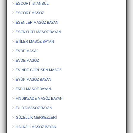
ESCORT İSTANBUL
ESCORT MASÖZ
ESENLER MASÖZ BAYAN
ESENYURT MASÖZ BAYAN
ETİLER MASÖZ BAYAN
EVDE MASAJ
EVDE MASÖZ
EVİNDE GÖRÜŞEN MASÖZ
EYÜP MASÖZ BAYAN
FATİH MASÖZ BAYAN
FINDIKZADE MASÖZ BAYAN
FULYA MASÖZ BAYAN
GÜZELLİK MERKEZLERİ
HALKALI MASÖZ BAYAN