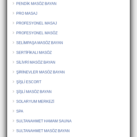
PENDİK MASÖZ BAYAN
PRO MASAJ
PROFESYONEL MASAJ
PROFESYONEL MASÖZ
SELİMPAŞA MASÖZ BAYAN
SERTİFİKALI MASÖZ
SİLİVRİ MASÖZ BAYAN
ŞİRİNEVLER MASÖZ BAYAN
ŞİŞLİ ESCORT
ŞİŞLİ MASÖZ BAYAN
SOLARYUM MERKEZİ
SPA
SULTANAHMET HAMAM SAUNA
SULTANAHMET MASÖZ BAYAN