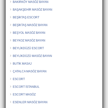
BAKIRKÖY MASÖZ BAYAN
BAŞAKŞEHİR MASÖZ BAYAN
BEŞİKTAŞ ESCORT
BEŞİKTAŞ MASÖZ BAYAN
BEŞYOL MASÖZ BAYAN
BEYKOZ MASÖZ BAYAN
BEYLİKDÜZÜ ESCORT
BEYLİKDÜZÜ MASÖZ BAYAN
BUTİK MASAJ
ÇATALCA MASÖZ BAYAN
ESCORT
ESCORT İSTANBUL
ESCORT MASÖZ
ESENLER MASÖZ BAYAN