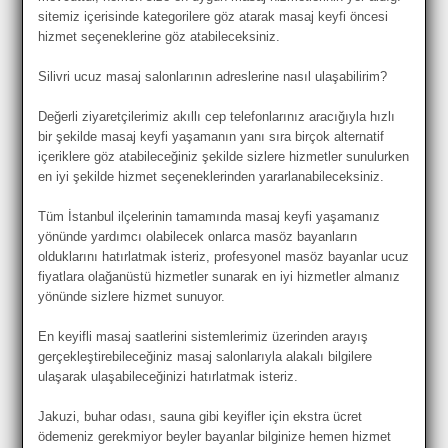
sitemiz içerisinde kategorilere göz atarak masaj keyfi öncesi
hizmet seçeneklerine göz atabileceksiniz.
Silivri ucuz masaj salonlarının adreslerine nasıl ulaşabilirim?
Değerli ziyaretçilerimiz akıllı cep telefonlarınız aracığıyla hızlı
bir şekilde masaj keyfi yaşamanın yanı sıra birçok alternatif
içeriklere göz atabileceğiniz şekilde sizlere hizmetler sunulurken
en iyi şekilde hizmet seçeneklerinden yararlanabileceksiniz.
Tüm İstanbul ilçelerinin tamamında masaj keyfi yaşamanız
yönünde yardımcı olabilecek onlarca masöz bayanların
olduklarını hatırlatmak isteriz, profesyonel masöz bayanlar ucuz
fiyatlara olağanüstü hizmetler sunarak en iyi hizmetler almanız
yönünde sizlere hizmet sunuyor.
En keyifli masaj saatlerini sistemlerimiz üzerinden arayış
gerçekleştirebileceğiniz masaj salonlarıyla alakalı bilgilere
ulaşarak ulaşabileceğinizi hatırlatmak isteriz.
Jakuzi, buhar odası, sauna gibi keyifler için ekstra ücret
ödemeniz gerekmiyor beyler bayanlar bilginize hemen hizmet