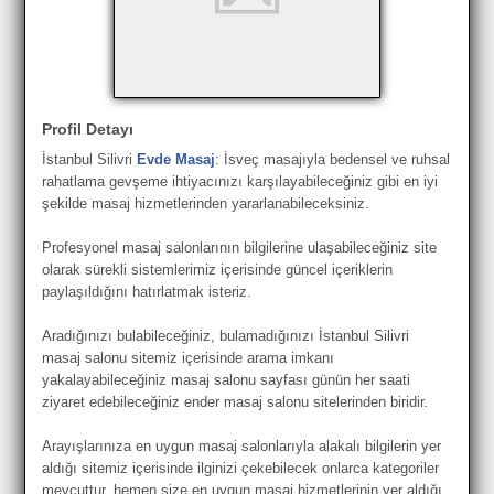
Profil Detayı
İstanbul Silivri
Evde Masaj
: İsveç masajıyla bedensel ve ruhsal
rahatlama gevşeme ihtiyacınızı karşılayabileceğiniz gibi en iyi
şekilde masaj hizmetlerinden yararlanabileceksiniz.
Profesyonel masaj salonlarının bilgilerine ulaşabileceğiniz site
olarak sürekli sistemlerimiz içerisinde güncel içeriklerin
paylaşıldığını hatırlatmak isteriz.
Aradığınızı bulabileceğiniz, bulamadığınızı İstanbul Silivri
masaj salonu sitemiz içerisinde arama imkanı
yakalayabileceğiniz masaj salonu sayfası günün her saati
ziyaret edebileceğiniz ender masaj salonu sitelerinden biridir.
Arayışlarınıza en uygun masaj salonlarıyla alakalı bilgilerin yer
aldığı sitemiz içerisinde ilginizi çekebilecek onlarca kategoriler
mevcuttur, hemen size en uygun masaj hizmetlerinin yer aldığı