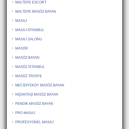
MALTEPE ESCORT
MALTEPE MASÖZ BAYAN
MASAJ
MASAJ İSTANBUL
MASAJ SALONU
MASÖR
MASÖZ BAYAN
MASÖZ İSTANBUL
MASÖZ TAVSİYE
MECİDİYEKÖY MASÖZ BAYAN
NİŞANTAŞI MASÖZ BAYAN
PENDİK MASÖZ BAYAN
PRO MASAJ
PROFESYONEL MASAJ