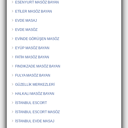
ESENYURT MASÖZ BAYAN
ETİLER MASÖZ BAYAN
EVDE MASAJ
EVDE MASÖZ
EVİNDE GÖRÜŞEN MASÖZ
EYÜP MASÖZ BAYAN
FATİH MASÖZ BAYAN
FINDIKZADE MASÖZ BAYAN
FULYA MASÖZ BAYAN
GÜZELLİK MERKEZLERİ
HALKALI MASÖZ BAYAN
İSTANBUL ESCORT
İSTANBUL ESCORT MASÖZ
İSTANBUL EVDE MASAJ