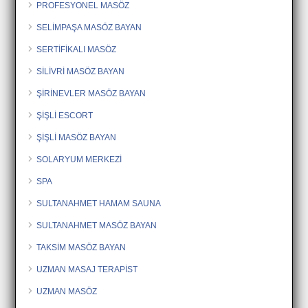
PROFESYONEL MASÖZ
SELİMPAŞA MASÖZ BAYAN
SERTİFİKALI MASÖZ
SİLİVRİ MASÖZ BAYAN
ŞİRİNEVLER MASÖZ BAYAN
ŞİŞLİ ESCORT
ŞİŞLİ MASÖZ BAYAN
SOLARYUM MERKEZİ
SPA
SULTANAHMET HAMAM SAUNA
SULTANAHMET MASÖZ BAYAN
TAKSİM MASÖZ BAYAN
UZMAN MASAJ TERAPİST
UZMAN MASÖZ