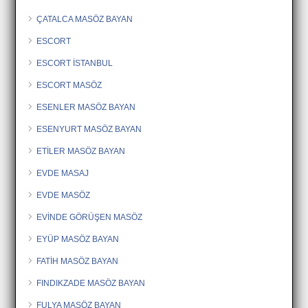
ÇATALCA MASÖZ BAYAN
ESCORT
ESCORT İSTANBUL
ESCORT MASÖZ
ESENLER MASÖZ BAYAN
ESENYURT MASÖZ BAYAN
ETİLER MASÖZ BAYAN
EVDE MASAJ
EVDE MASÖZ
EVİNDE GÖRÜŞEN MASÖZ
EYÜP MASÖZ BAYAN
FATİH MASÖZ BAYAN
FINDIKZADE MASÖZ BAYAN
FULYA MASÖZ BAYAN