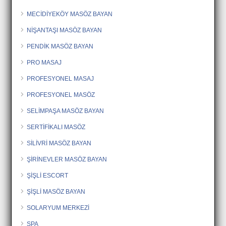
MECİDİYEKÖY MASÖZ BAYAN
NİŞANTAŞI MASÖZ BAYAN
PENDİK MASÖZ BAYAN
PRO MASAJ
PROFESYONEL MASAJ
PROFESYONEL MASÖZ
SELİMPAŞA MASÖZ BAYAN
SERTİFİKALI MASÖZ
SİLİVRİ MASÖZ BAYAN
ŞİRİNEVLER MASÖZ BAYAN
ŞİŞLİ ESCORT
ŞİŞLİ MASÖZ BAYAN
SOLARYUM MERKEZİ
SPA