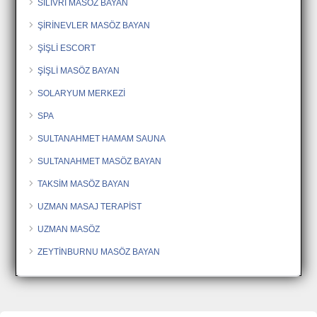
SİLİVRİ MASÖZ BAYAN
ŞİRİNEVLER MASÖZ BAYAN
ŞİŞLİ ESCORT
ŞİŞLİ MASÖZ BAYAN
SOLARYUM MERKEZİ
SPA
SULTANAHMET HAMAM SAUNA
SULTANAHMET MASÖZ BAYAN
TAKSİM MASÖZ BAYAN
UZMAN MASAJ TERAPİST
UZMAN MASÖZ
ZEYTİNBURNU MASÖZ BAYAN