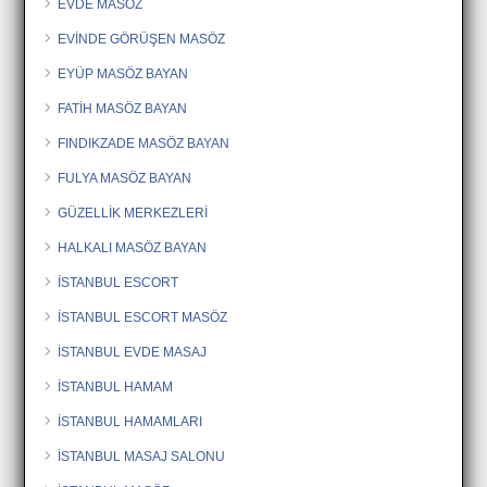
EVDE MASÖZ
EVİNDE GÖRÜŞEN MASÖZ
EYÜP MASÖZ BAYAN
FATİH MASÖZ BAYAN
FINDIKZADE MASÖZ BAYAN
FULYA MASÖZ BAYAN
GÜZELLİK MERKEZLERİ
HALKALI MASÖZ BAYAN
İSTANBUL ESCORT
İSTANBUL ESCORT MASÖZ
İSTANBUL EVDE MASAJ
İSTANBUL HAMAM
İSTANBUL HAMAMLARI
İSTANBUL MASAJ SALONU