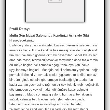
Profil Detayı
Mutlu Son Masaj Salonunda Kendinizi Asilzade Gibi
Hissedeceksiniz
Binlerce yıldır şifacılar önceleri kraliyet üyelerine şife vermesi
amacı ile her kültürde kendine has masaj teknikleri geliştirerek
kraliyet üyelerinin gözüne girmeyi başardılar. Genellikle asiller
arasında masaj tedavileri bayanlar tarafından daha fazla tercih
edilmeye başladı ve zamanla aşağı tabakaya yani halka
uygulanmaya başladı. Masajda belirli noktalara yapılacak doğru
parmak darbeleri ve ovarak baskı uygulamanın etkileri çok az
bir süre içinde etkisini göstermeye başladığı için aradan bu
kadar zaman geçmesine rağmen bir çok teknik hiçbir değişiklik
göstermeden ve yok olmadan günümüze kadar gelmeyi
başarmıştır. Mutlu son masaj salonu bu masaj tekniklerine
sağdık kalmayı tercih eden nadir işletmelerden biridir.
İstanbul masaj salonları yarattığı atmosfer ile gelen
ziyaretçilerine kendilerini bir asilzade gibi hissetmelerini