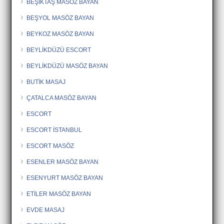
BEŞİKTAŞ MASÖZ BAYAN
BEŞYOL MASÖZ BAYAN
BEYKOZ MASÖZ BAYAN
BEYLİKDÜZÜ ESCORT
BEYLİKDÜZÜ MASÖZ BAYAN
BUTİK MASAJ
ÇATALCA MASÖZ BAYAN
ESCORT
ESCORT İSTANBUL
ESCORT MASÖZ
ESENLER MASÖZ BAYAN
ESENYURT MASÖZ BAYAN
ETİLER MASÖZ BAYAN
EVDE MASAJ