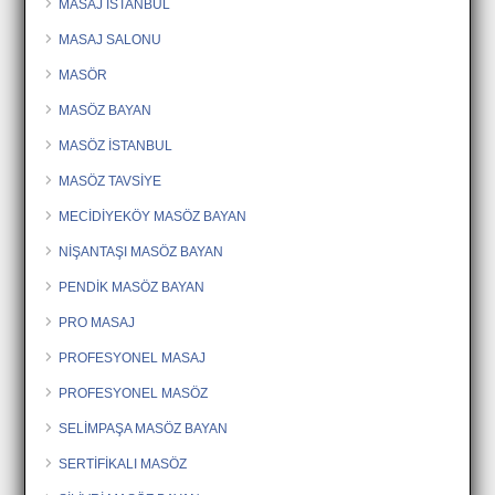
MASAJ İSTANBUL
MASAJ SALONU
MASÖR
MASÖZ BAYAN
MASÖZ İSTANBUL
MASÖZ TAVSİYE
MECİDİYEKÖY MASÖZ BAYAN
NİŞANTAŞI MASÖZ BAYAN
PENDİK MASÖZ BAYAN
PRO MASAJ
PROFESYONEL MASAJ
PROFESYONEL MASÖZ
SELİMPAŞA MASÖZ BAYAN
SERTİFİKALI MASÖZ