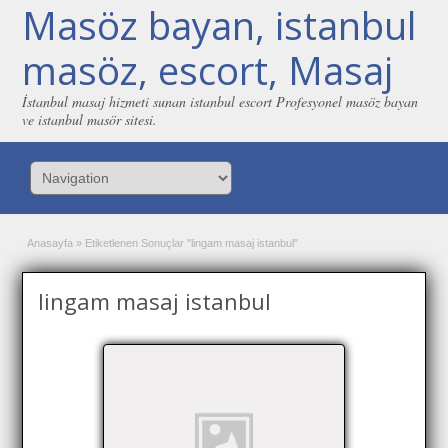
Masöz bayan, istanbul
masöz, escort, Masaj
İstanbul masaj hizmeti sunan istanbul escort Profesyonel masöz bayan
ve istanbul masör sitesi.
Anasayfa
»
Etiketlenen Sonuçlar "lingam masaj istanbul"
lingam masaj istanbul