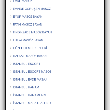
EVDE MASÖZ
EVİNDE GÖRÜŞEN MASÖZ
EYÜP MASÖZ BAYAN
FATİH MASÖZ BAYAN
FINDIKZADE MASÖZ BAYAN
FULYA MASÖZ BAYAN
GÜZELLİK MERKEZLERİ
HALKALI MASÖZ BAYAN
İSTANBUL ESCORT
İSTANBUL ESCORT MASÖZ
İSTANBUL EVDE MASAJ
İSTANBUL HAMAM
İSTANBUL HAMAMLARI
İSTANBUL MASAJ SALONU