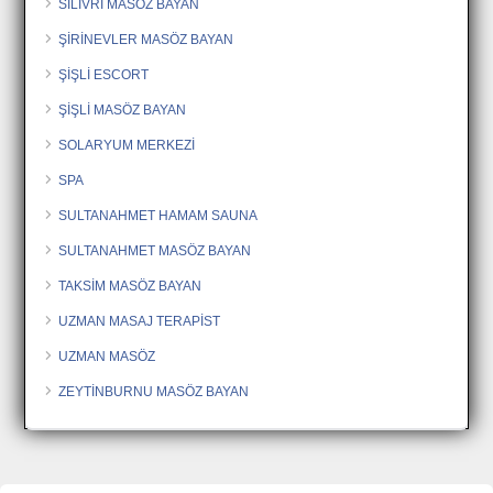
SİLİVRİ MASÖZ BAYAN
ŞİRİNEVLER MASÖZ BAYAN
ŞİŞLİ ESCORT
ŞİŞLİ MASÖZ BAYAN
SOLARYUM MERKEZİ
SPA
SULTANAHMET HAMAM SAUNA
SULTANAHMET MASÖZ BAYAN
TAKSİM MASÖZ BAYAN
UZMAN MASAJ TERAPİST
UZMAN MASÖZ
ZEYTİNBURNU MASÖZ BAYAN