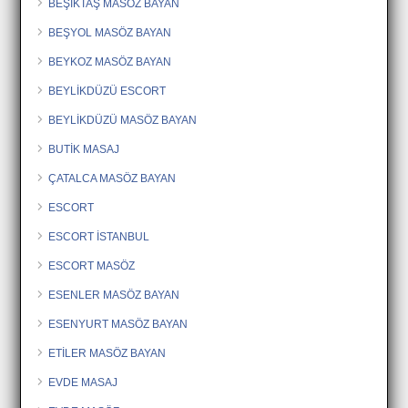
BEŞİKTAŞ MASÖZ BAYAN
BEŞYOL MASÖZ BAYAN
BEYKOZ MASÖZ BAYAN
BEYLİKDÜZÜ ESCORT
BEYLİKDÜZÜ MASÖZ BAYAN
BUTİK MASAJ
ÇATALCA MASÖZ BAYAN
ESCORT
ESCORT İSTANBUL
ESCORT MASÖZ
ESENLER MASÖZ BAYAN
ESENYURT MASÖZ BAYAN
ETİLER MASÖZ BAYAN
EVDE MASAJ