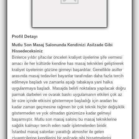
Profil Detayı
Mutlu Son Masaj Salonunda Kendinizi Asilzade Gibi
Hissedeceksiniz
Binlerce yıldır şifacılar önceleri kraliyet üyelerine şife vermesi
amacı ile her kültürde kendine has masaj teknikleri geliştirerek
kraliyet üyelerinin gözüne girmeyi başardılar. Genellikle asiller
arasında masaj tedavileri bayanlar tarafından daha fazla tercih
edilmeye başladı ve zamanla aşağı tabakaya yani halka
uygulanmaya başladı. Masajda belirli noktalara yapılacak doğru
parmak darbeleri ve ovarak baskı uygulamanın etkileri çok az
bir süre içinde etkisini göstermeye başladığı için aradan bu
kadar zaman geçmesine rağmen bir çok teknik hiçbir değişiklik
göstermeden ve yok olmadan günümüze kadar gelmeyi
başarmıştır. Mutlu son masaj salonu bu masaj tekniklerine
sağdık kalmayı tercih eden nadir işletmelerden biridir.
İstanbul masaj salonları yarattığı atmosfer ile gelen
ziyaretçilerine kendilerini bir asilzade gibi hissetmelerini