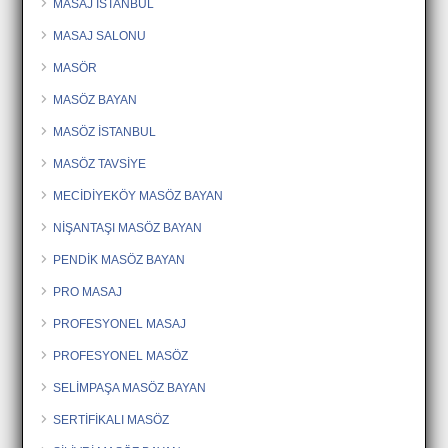
MASAJ İSTANBUL
MASAJ SALONU
MASÖR
MASÖZ BAYAN
MASÖZ İSTANBUL
MASÖZ TAVSİYE
MECİDİYEKÖY MASÖZ BAYAN
NİŞANTAŞI MASÖZ BAYAN
PENDİK MASÖZ BAYAN
PRO MASAJ
PROFESYONEL MASAJ
PROFESYONEL MASÖZ
SELİMPAŞA MASÖZ BAYAN
SERTİFİKALI MASÖZ