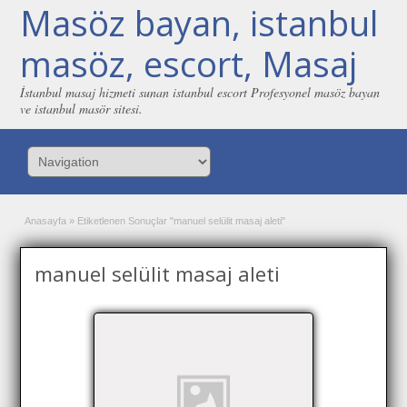
Masöz bayan, istanbul
masöz, escort, Masaj
İstanbul masaj hizmeti sunan istanbul escort Profesyonel masöz bayan
ve istanbul masör sitesi.
Anasayfa
»
Etiketlenen Sonuçlar "manuel selülit masaj aleti"
manuel selülit masaj aleti