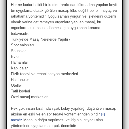
Her ne kadar belirli bir kesim tarafından lüks adına yapılan keyfi
bir uygulama olarak görülen masaj, lüks değil tıbbi bir ihtiyaç ve
rahatlama yöntemidir. Çoğu zaman yorgun ve işlevlerini düzenli
olarak yerine getiremeyen organlara yapılan masaj, bu
organların eski haline dönmesi için uygulanan koruma
tedavisidir.
Türkiye’de Masaj Nerelerde Yapılır?
Spor salonları
Saunalar
Evler
Hamamlar
Kaplıcalar
Fizik tedavi ve rehabilitasyon merkezleri
Hastaneler
Oteller
Tatil köyleri
Özel masaj merkezleri
Pek çok insan tarafından çok kolay yapıldığı düşünülen masaj,
aksine en eski ve en zor tedavi yöntemlerinden biridir
şişli
masöz
Masajın doğru yapılması ve kişinin ihtiyacı olan
yöntemlerin uygulanması çok önemlidir.