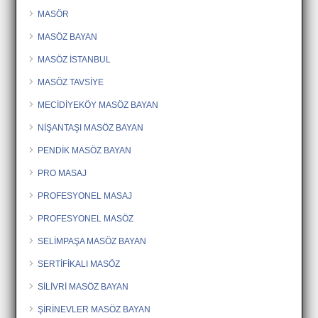
MASÖR
MASÖZ BAYAN
MASÖZ İSTANBUL
MASÖZ TAVSİYE
MECİDİYEKÖY MASÖZ BAYAN
NİŞANTAŞI MASÖZ BAYAN
PENDİK MASÖZ BAYAN
PRO MASAJ
PROFESYONEL MASAJ
PROFESYONEL MASÖZ
SELİMPAŞA MASÖZ BAYAN
SERTİFİKALI MASÖZ
SİLİVRİ MASÖZ BAYAN
ŞİRİNEVLER MASÖZ BAYAN