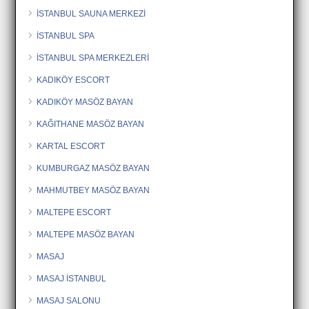
İSTANBUL SAUNA MERKEZİ
İSTANBUL SPA
İSTANBUL SPA MERKEZLERİ
KADIKÖY ESCORT
KADIKÖY MASÖZ BAYAN
KAĞITHANE MASÖZ BAYAN
KARTAL ESCORT
KUMBURGAZ MASÖZ BAYAN
MAHMUTBEY MASÖZ BAYAN
MALTEPE ESCORT
MALTEPE MASÖZ BAYAN
MASAJ
MASAJ İSTANBUL
MASAJ SALONU