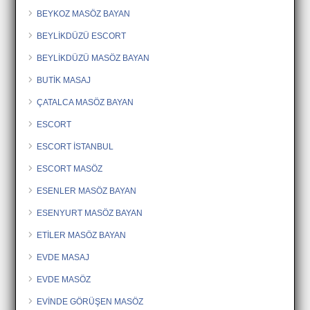
BEYKOZ MASÖZ BAYAN
BEYLİKDÜZÜ ESCORT
BEYLİKDÜZÜ MASÖZ BAYAN
BUTİK MASAJ
ÇATALCA MASÖZ BAYAN
ESCORT
ESCORT İSTANBUL
ESCORT MASÖZ
ESENLER MASÖZ BAYAN
ESENYURT MASÖZ BAYAN
ETİLER MASÖZ BAYAN
EVDE MASAJ
EVDE MASÖZ
EVİNDE GÖRÜŞEN MASÖZ