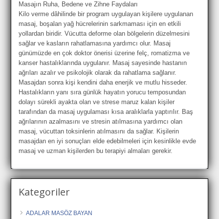
Masajın Ruha, Bedene ve Zihne Faydaları
Kilo verme dâhilinde bir program uygulayan kişilere uygulanan
masaj, boşalan yağ hücrelerinin sarkmaması için en etkili
yollardan biridir. Vücutta deforme olan bölgelerin düzelmesini
sağlar ve kasların rahatlamasına yardımcı olur. Masaj
günümüzde en çok doktor önerisi üzerine felç, romatizma ve
kanser hastalıklarında uygulanır. Masaj sayesinde hastanın
ağrıları azalır ve psikolojik olarak da rahatlama sağlanır.
Masajdan sonra kişi kendini daha enerjik ve mutlu hisseder.
Hastalıkların yanı sıra günlük hayatın yorucu temposundan
dolayı sürekli ayakta olan ve strese maruz kalan kişiler
tarafından da masaj uygulaması kısa aralıklarla yaptırılır. Baş
ağrılarının azalmasını ve stresin atılmasına yardımcı olan
masaj, vücuttan toksinlerin atılmasını da sağlar. Kişilerin
masajdan en iyi sonuçları elde edebilmeleri için kesinlikle evde
masaj ve uzman kişilerden bu terapiyi almaları gerekir.
Kategoriler
ADALAR MASÖZ BAYAN