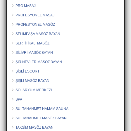
PRO MASAJ
PROFESYONEL MASAJ
PROFESYONEL MASÖZ
SELİMPAŞA MASÖZ BAYAN
SERTİFİKALI MASÖZ
SİLİVRİ MASÖZ BAYAN
ŞİRİNEVLER MASÖZ BAYAN
ŞİŞLİ ESCORT
ŞİŞLİ MASÖZ BAYAN
SOLARYUM MERKEZİ
SPA
SULTANAHMET HAMAM SAUNA
SULTANAHMET MASÖZ BAYAN
TAKSİM MASÖZ BAYAN