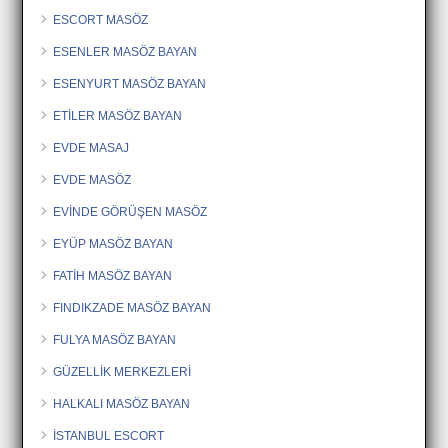
ESCORT MASÖZ
ESENLER MASÖZ BAYAN
ESENYURT MASÖZ BAYAN
ETİLER MASÖZ BAYAN
EVDE MASAJ
EVDE MASÖZ
EVİNDE GÖRÜŞEN MASÖZ
EYÜP MASÖZ BAYAN
FATİH MASÖZ BAYAN
FINDIKZADE MASÖZ BAYAN
FULYA MASÖZ BAYAN
GÜZELLİK MERKEZLERİ
HALKALI MASÖZ BAYAN
İSTANBUL ESCORT