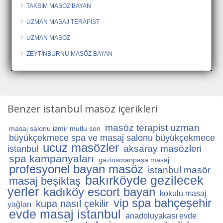
TAKSİM MASÖZ BAYAN
UZMAN MASAJ TERAPİST
UZMAN MASÖZ
ZEYTİNBURNU MASÖZ BAYAN
Benzer istanbul masöz içerikleri
masöz terapist uzman
masaj salonu izmir mutlu son
büyükçekmece spa ve masaj salonu büyükçekmece
ucuz masözler
aksaray masözleri
istanbul
spa kampanyaları
gaziosmanpaşa masaj
profesyonel bayan masöz
istanbul masör
bakırköyde gezilecek
masaj beşiktaş
yerler
kadıköy escort bayan
kokulu masaj
vip spa bahçeşehir
kupa nasıl çekilir
yağları
evde masaj istanbul
anadoluyakası evde