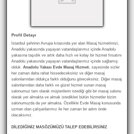
Profil Detayı
İstanbul şehrinin Avrupa kıtasında yer alan Masaj hizmetimizi,
Anadolu yakasında yaşayan vatandaşlarımız içinde Anadolu
yakasına taşıdık ve artık daha hızlı ve kolay bir hizmet fırsatını
Anadolu yakasında yaşayan vatandaşlarımız içinde sağlamış
olduk.
Anadolu Yakası Evde Masaj Hizmet
i, sayesinde sizler
her zaman daha rahat hissedeceksiniz ve diğer masaj
salonlarından oldukça farklı olduğunu göreceksiniz. Diğer masaj
salonlarından daha farklı ve güzel hizmet sunan masaj
salonumuz tam olarak müşterilerin istediği gibi bir masaj salonu
olarak yer almakta ve almak istedikleri bütün hizmetler bizim
salonumuzda da yer almakta. Özellikle Evde Masaj konusunda
uzman olan çalışanlarımız ile her zaman bir adım önde
olacaksınız.
DİLEDİĞİNİZ MASÖZÜMÜZÜ TALEP EDEBİLİRSİNİZ