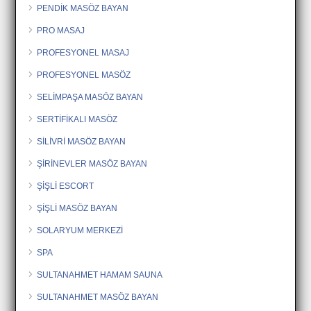
PENDİK MASÖZ BAYAN
PRO MASAJ
PROFESYONEL MASAJ
PROFESYONEL MASÖZ
SELİMPAŞA MASÖZ BAYAN
SERTİFİKALI MASÖZ
SİLİVRİ MASÖZ BAYAN
ŞİRİNEVLER MASÖZ BAYAN
ŞİŞLİ ESCORT
ŞİŞLİ MASÖZ BAYAN
SOLARYUM MERKEZİ
SPA
SULTANAHMET HAMAM SAUNA
SULTANAHMET MASÖZ BAYAN