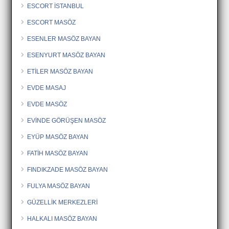
ESCORT İSTANBUL
ESCORT MASÖZ
ESENLER MASÖZ BAYAN
ESENYURT MASÖZ BAYAN
ETİLER MASÖZ BAYAN
EVDE MASAJ
EVDE MASÖZ
EVİNDE GÖRÜŞEN MASÖZ
EYÜP MASÖZ BAYAN
FATİH MASÖZ BAYAN
FINDIKZADE MASÖZ BAYAN
FULYA MASÖZ BAYAN
GÜZELLİK MERKEZLERİ
HALKALI MASÖZ BAYAN