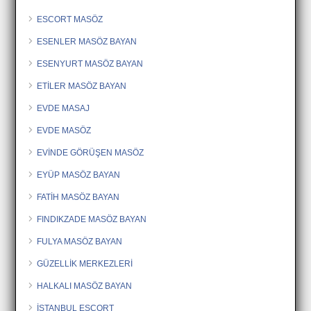
ESCORT MASÖZ
ESENLER MASÖZ BAYAN
ESENYURT MASÖZ BAYAN
ETİLER MASÖZ BAYAN
EVDE MASAJ
EVDE MASÖZ
EVİNDE GÖRÜŞEN MASÖZ
EYÜP MASÖZ BAYAN
FATİH MASÖZ BAYAN
FINDIKZADE MASÖZ BAYAN
FULYA MASÖZ BAYAN
GÜZELLİK MERKEZLERİ
HALKALI MASÖZ BAYAN
İSTANBUL ESCORT