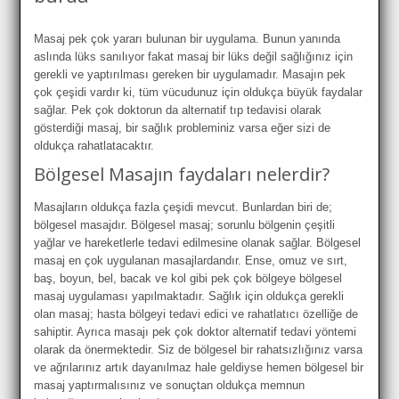
Masaj pek çok yararı bulunan bir uygulama. Bunun yanında
aslında lüks sanılıyor fakat masaj bir lüks değil sağlığınız için
gerekli ve yaptırılması gereken bir uygulamadır. Masajın pek
çok çeşidi vardır ki, tüm vücudunuz için oldukça büyük faydalar
sağlar. Pek çok doktorun da alternatif tıp tedavisi olarak
gösterdiği masaj, bir sağlık probleminiz varsa eğer sizi de
oldukça rahatlatacaktır.
Bölgesel Masajın faydaları nelerdir?
Masajların oldukça fazla çeşidi mevcut. Bunlardan biri de;
bölgesel masajdır. Bölgesel masaj; sorunlu bölgenin çeşitli
yağlar ve hareketlerle tedavi edilmesine olanak sağlar. Bölgesel
masaj en çok uygulanan masajlardandır. Ense, omuz ve sırt,
baş, boyun, bel, bacak ve kol gibi pek çok bölgeye bölgesel
masaj uygulaması yapılmaktadır. Sağlık için oldukça gerekli
olan masaj; hasta bölgeyi tedavi edici ve rahatlatıcı özelliğe de
sahiptir. Ayrıca masajı pek çok doktor alternatif tedavi yöntemi
olarak da önermektedir. Siz de bölgesel bir rahatsızlığınız varsa
ve ağrılarınız artık dayanılmaz hale geldiyse hemen bölgesel bir
masaj yaptırmalısınız ve sonuçtan oldukça memnun