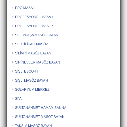
PRO MASAJ
PROFESYONEL MASAJ
PROFESYONEL MASÖZ
SELİMPAŞA MASÖZ BAYAN
SERTİFİKALI MASÖZ
SİLİVRİ MASÖZ BAYAN
ŞİRİNEVLER MASÖZ BAYAN
ŞİŞLİ ESCORT
ŞİŞLİ MASÖZ BAYAN
SOLARYUM MERKEZİ
SPA
SULTANAHMET HAMAM SAUNA
SULTANAHMET MASÖZ BAYAN
TAKSİM MASÖZ BAYAN