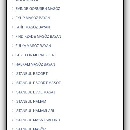
EVİNDE GÖRÜŞEN MASÖZ
EYÜP MASÖZ BAYAN
FATİH MASÖZ BAYAN
FINDIKZADE MASÖZ BAYAN
FULYA MASÖZ BAYAN
GÜZELLİK MERKEZLERİ
HALKALI MASÖZ BAYAN
İSTANBUL ESCORT
İSTANBUL ESCORT MASÖZ
İSTANBUL EVDE MASAJ
İSTANBUL HAMAM
İSTANBUL HAMAMLARI
İSTANBUL MASAJ SALONU
İSTANBUL MASÖR