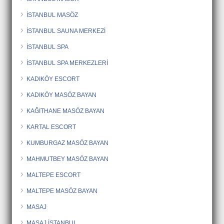
İSTANBUL MASÖZ
İSTANBUL SAUNA MERKEZİ
İSTANBUL SPA
İSTANBUL SPA MERKEZLERİ
KADIKÖY ESCORT
KADIKÖY MASÖZ BAYAN
KAĞITHANE MASÖZ BAYAN
KARTAL ESCORT
KUMBURGAZ MASÖZ BAYAN
MAHMUTBEY MASÖZ BAYAN
MALTEPE ESCORT
MALTEPE MASÖZ BAYAN
MASAJ
MASAJ İSTANBUL