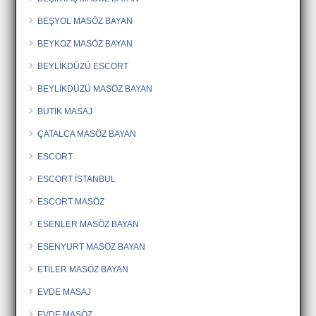
BEŞYOL MASÖZ BAYAN
BEYKOZ MASÖZ BAYAN
BEYLİKDÜZÜ ESCORT
BEYLİKDÜZÜ MASÖZ BAYAN
BUTİK MASAJ
ÇATALCA MASÖZ BAYAN
ESCORT
ESCORT İSTANBUL
ESCORT MASÖZ
ESENLER MASÖZ BAYAN
ESENYURT MASÖZ BAYAN
ETİLER MASÖZ BAYAN
EVDE MASAJ
EVDE MASÖZ