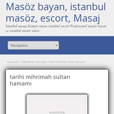
Masöz bayan, istanbul
masöz, escort, Masaj
İstanbul masaj hizmeti sunan istanbul escort Profesyonel masöz bayan
ve istanbul masör sitesi.
Anasayfa
»
Etiketlenen Sonuçlar "tarihi mihrimah sultan hamamı"
tarihi mihrimah sultan
hamamı