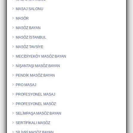
MASAJ SALONU
MASÖR
MASÖZ BAYAN
MASÖZ İSTANBUL
MASÖZ TAVSİYE
MECİDİYEKÖY MASÖZ BAYAN
NİŞANTAŞI MASÖZ BAYAN
PENDİK MASÖZ BAYAN
PRO MASAJ
PROFESYONEL MASAJ
PROFESYONEL MASÖZ
SELİMPAŞA MASÖZ BAYAN
SERTİFİKALI MASÖZ
SİLİVRİ MASÖZ BAYAN