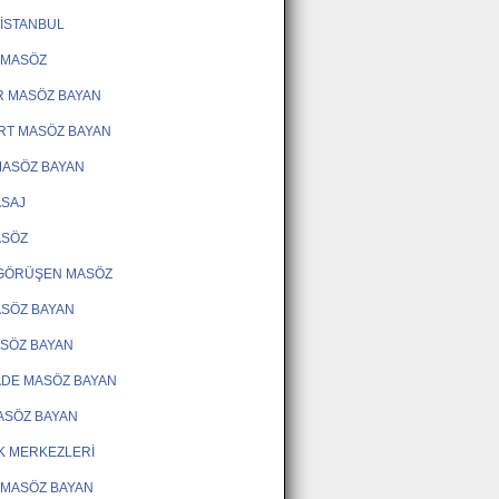
İSTANBUL
 MASÖZ
R MASÖZ BAYAN
RT MASÖZ BAYAN
MASÖZ BAYAN
ASAJ
ASÖZ
 GÖRÜŞEN MASÖZ
SÖZ BAYAN
ASÖZ BAYAN
ADE MASÖZ BAYAN
ASÖZ BAYAN
K MERKEZLERİ
 MASÖZ BAYAN