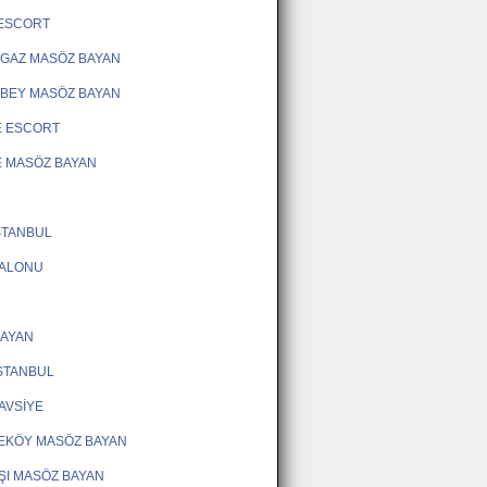
 ESCORT
GAZ MASÖZ BAYAN
BEY MASÖZ BAYAN
E ESCORT
 MASÖZ BAYAN
STANBUL
SALONU
BAYAN
STANBUL
AVSİYE
EKÖY MASÖZ BAYAN
ŞI MASÖZ BAYAN