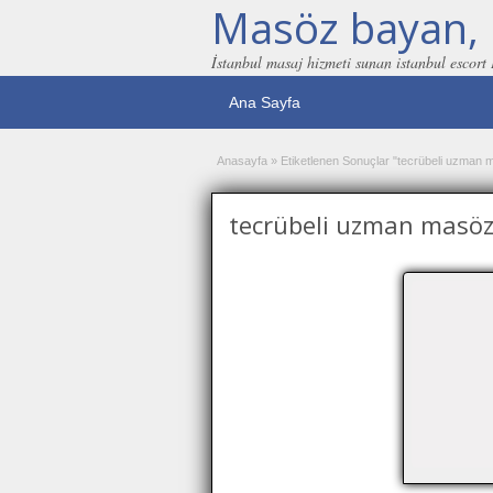
Masöz bayan, 
İstanbul masaj hizmeti sunan istanbul escort
Ana Sayfa
Anasayfa
»
Etiketlenen Sonuçlar "tecrübeli uzman 
tecrübeli uzman masö