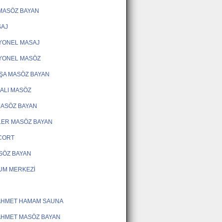
MASÖZ BAYAN
SAJ
YONEL MASAJ
YONEL MASÖZ
ŞA MASÖZ BAYAN
KALI MASÖZ
 MASÖZ BAYAN
LER MASÖZ BAYAN
SCORT
ASÖZ BAYAN
UM MERKEZİ
AHMET HAMAM SAUNA
AHMET MASÖZ BAYAN