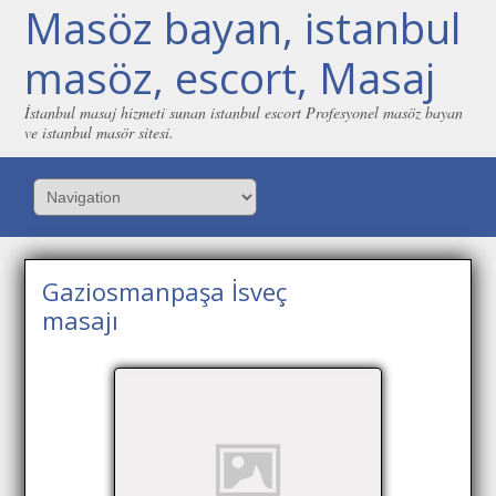
Masöz bayan, istanbul
masöz, escort, Masaj
İstanbul masaj hizmeti sunan istanbul escort Profesyonel masöz bayan
ve istanbul masör sitesi.
Gaziosmanpaşa İsveç
masajı