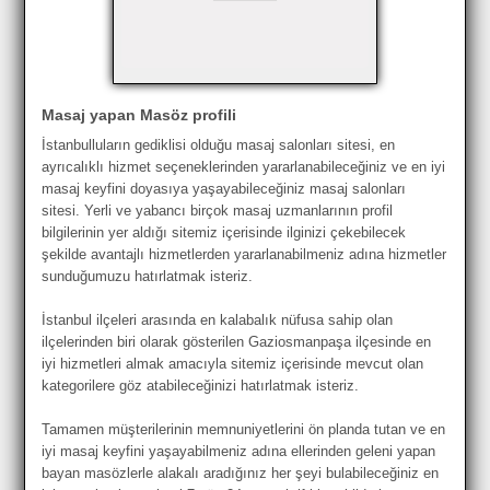
Masaj yapan Masöz profili
İstanbulluların gediklisi olduğu masaj salonları sitesi, en
ayrıcalıklı hizmet seçeneklerinden yararlanabileceğiniz ve en iyi
masaj keyfini doyasıya yaşayabileceğiniz masaj salonları
sitesi. Yerli ve yabancı birçok masaj uzmanlarının profil
bilgilerinin yer aldığı sitemiz içerisinde ilginizi çekebilecek
şekilde avantajlı hizmetlerden yararlanabilmeniz adına hizmetler
sunduğumuzu hatırlatmak isteriz.
İstanbul ilçeleri arasında en kalabalık nüfusa sahip olan
ilçelerinden biri olarak gösterilen Gaziosmanpaşa ilçesinde en
iyi hizmetleri almak amacıyla sitemiz içerisinde mevcut olan
kategorilere göz atabileceğinizi hatırlatmak isteriz.
Tamamen müşterilerinin memnuniyetlerini ön planda tutan ve en
iyi masaj keyfini yaşayabilmeniz adına ellerinden geleni yapan
bayan masözlerle alakalı aradığınız her şeyi bulabileceğiniz en