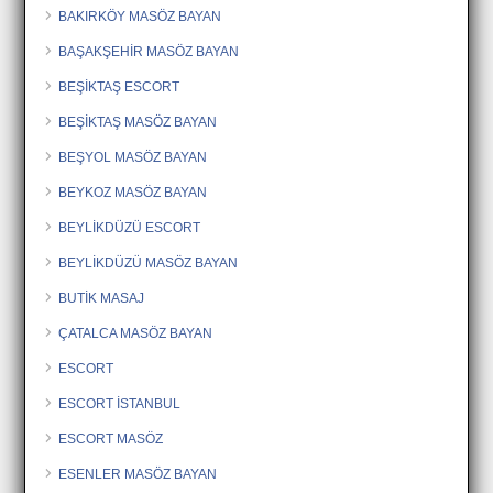
BAKIRKÖY MASÖZ BAYAN
BAŞAKŞEHİR MASÖZ BAYAN
BEŞİKTAŞ ESCORT
BEŞİKTAŞ MASÖZ BAYAN
BEŞYOL MASÖZ BAYAN
BEYKOZ MASÖZ BAYAN
BEYLİKDÜZÜ ESCORT
BEYLİKDÜZÜ MASÖZ BAYAN
BUTİK MASAJ
ÇATALCA MASÖZ BAYAN
ESCORT
ESCORT İSTANBUL
ESCORT MASÖZ
ESENLER MASÖZ BAYAN