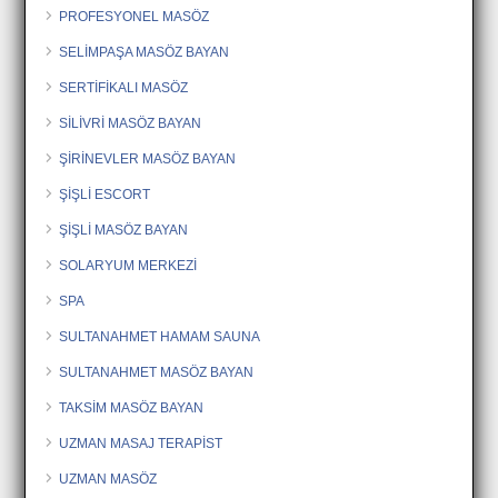
PROFESYONEL MASÖZ
SELİMPAŞA MASÖZ BAYAN
SERTİFİKALI MASÖZ
SİLİVRİ MASÖZ BAYAN
ŞİRİNEVLER MASÖZ BAYAN
ŞİŞLİ ESCORT
ŞİŞLİ MASÖZ BAYAN
SOLARYUM MERKEZİ
SPA
SULTANAHMET HAMAM SAUNA
SULTANAHMET MASÖZ BAYAN
TAKSİM MASÖZ BAYAN
UZMAN MASAJ TERAPİST
UZMAN MASÖZ