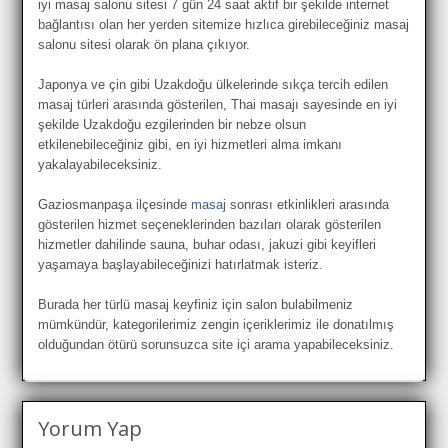
iyi masaj salonu sitesi 7 gün 24 saat aktif bir şekilde internet
bağlantısı olan her yerden sitemize hızlıca girebileceğiniz masaj
salonu sitesi olarak ön plana çıkıyor.
Japonya ve çin gibi Uzakdoğu ülkelerinde sıkça tercih edilen
masaj türleri arasında gösterilen, Thai masajı sayesinde en iyi
şekilde Uzakdoğu ezgilerinden bir nebze olsun
etkilenebileceğiniz gibi, en iyi hizmetleri alma imkanı
yakalayabileceksiniz.
Gaziosmanpaşa ilçesinde
masaj
sonrası etkinlikleri arasında
gösterilen hizmet seçeneklerinden bazıları olarak gösterilen
hizmetler dahilinde sauna, buhar odası, jakuzi gibi keyifleri
yaşamaya başlayabileceğinizi hatırlatmak isteriz.
Burada her türlü masaj keyfiniz için salon bulabilmeniz
mümkündür, kategorilerimiz zengin içeriklerimiz ile donatılmış
olduğundan ötürü sorunsuzca site içi arama yapabileceksiniz.
Yorum Yap