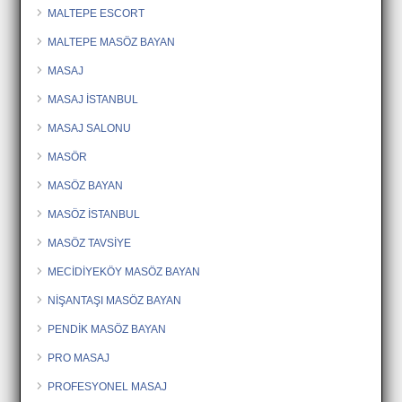
MALTEPE ESCORT
MALTEPE MASÖZ BAYAN
MASAJ
MASAJ İSTANBUL
MASAJ SALONU
MASÖR
MASÖZ BAYAN
MASÖZ İSTANBUL
MASÖZ TAVSİYE
MECİDİYEKÖY MASÖZ BAYAN
NİŞANTAŞI MASÖZ BAYAN
PENDİK MASÖZ BAYAN
PRO MASAJ
PROFESYONEL MASAJ