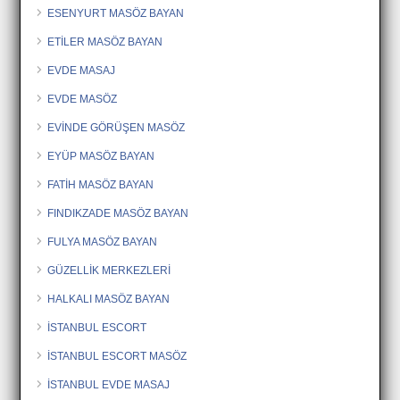
ESENYURT MASÖZ BAYAN
ETİLER MASÖZ BAYAN
EVDE MASAJ
EVDE MASÖZ
EVİNDE GÖRÜŞEN MASÖZ
EYÜP MASÖZ BAYAN
FATİH MASÖZ BAYAN
FINDIKZADE MASÖZ BAYAN
FULYA MASÖZ BAYAN
GÜZELLİK MERKEZLERİ
HALKALI MASÖZ BAYAN
İSTANBUL ESCORT
İSTANBUL ESCORT MASÖZ
İSTANBUL EVDE MASAJ