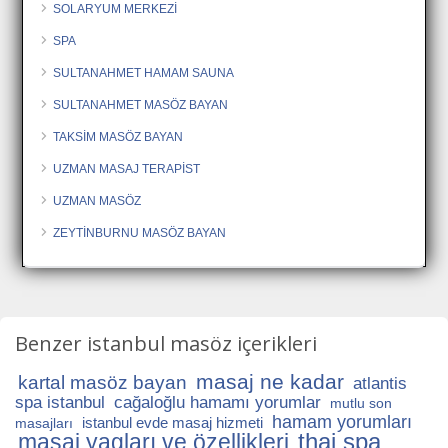
SOLARYUM MERKEZİ
SPA
SULTANAHMET HAMAM SAUNA
SULTANAHMET MASÖZ BAYAN
TAKSİM MASÖZ BAYAN
UZMAN MASAJ TERAPİST
UZMAN MASÖZ
ZEYTİNBURNU MASÖZ BAYAN
Benzer istanbul masöz içerikleri
masaj ne kadar
kartal masöz bayan
atlantis
spa istanbul
cağaloğlu hamamı yorumlar
mutlu son
hamam yorumları
istanbul evde masaj hizmeti
masajları
thai spa
masaj yagları ve özellikleri