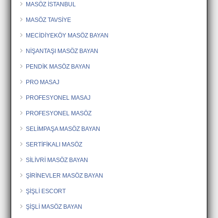
MASÖZ İSTANBUL
MASÖZ TAVSİYE
MECİDİYEKÖY MASÖZ BAYAN
NİŞANTAŞI MASÖZ BAYAN
PENDİK MASÖZ BAYAN
PRO MASAJ
PROFESYONEL MASAJ
PROFESYONEL MASÖZ
SELİMPAŞA MASÖZ BAYAN
SERTİFİKALI MASÖZ
SİLİVRİ MASÖZ BAYAN
ŞİRİNEVLER MASÖZ BAYAN
ŞİŞLİ ESCORT
ŞİŞLİ MASÖZ BAYAN