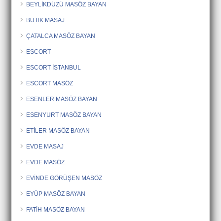
BEYLİKDÜZÜ MASÖZ BAYAN
BUTİK MASAJ
ÇATALCA MASÖZ BAYAN
ESCORT
ESCORT İSTANBUL
ESCORT MASÖZ
ESENLER MASÖZ BAYAN
ESENYURT MASÖZ BAYAN
ETİLER MASÖZ BAYAN
EVDE MASAJ
EVDE MASÖZ
EVİNDE GÖRÜŞEN MASÖZ
EYÜP MASÖZ BAYAN
FATİH MASÖZ BAYAN