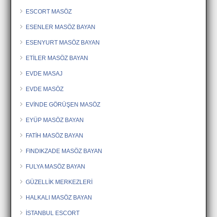
ESCORT MASÖZ
ESENLER MASÖZ BAYAN
ESENYURT MASÖZ BAYAN
ETİLER MASÖZ BAYAN
EVDE MASAJ
EVDE MASÖZ
EVİNDE GÖRÜŞEN MASÖZ
EYÜP MASÖZ BAYAN
FATİH MASÖZ BAYAN
FINDIKZADE MASÖZ BAYAN
FULYA MASÖZ BAYAN
GÜZELLİK MERKEZLERİ
HALKALI MASÖZ BAYAN
İSTANBUL ESCORT