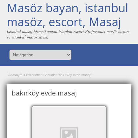
Masöz bayan, istanbul
masöz, escort, Masaj
İstanbul masaj hizmeti sunan istanbul escort Profesyonel masöz bayan
ve istanbul masör sitesi.
Anasayfa
»
Etiketlenen Sonuçlar "bakırköy evde masaj"
bakırköy evde masaj