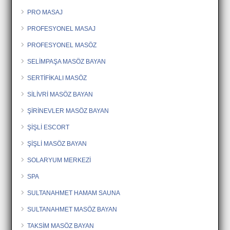
PRO MASAJ
PROFESYONEL MASAJ
PROFESYONEL MASÖZ
SELİMPAŞA MASÖZ BAYAN
SERTİFİKALI MASÖZ
SİLİVRİ MASÖZ BAYAN
ŞİRİNEVLER MASÖZ BAYAN
ŞİŞLİ ESCORT
ŞİŞLİ MASÖZ BAYAN
SOLARYUM MERKEZİ
SPA
SULTANAHMET HAMAM SAUNA
SULTANAHMET MASÖZ BAYAN
TAKSİM MASÖZ BAYAN