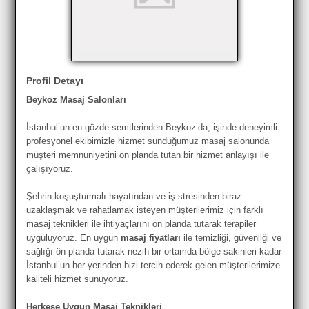
Profil Detayı
Beykoz Masaj Salonları
İstanbul’un en gözde semtlerinden Beykoz’da, işinde deneyimli
profesyonel ekibimizle hizmet sunduğumuz masaj salonunda
müşteri memnuniyetini ön planda tutan bir hizmet anlayışı ile
çalışıyoruz.
Şehrin koşuşturmalı hayatından ve iş stresinden biraz
uzaklaşmak ve rahatlamak isteyen müşterilerimiz için farklı
masaj teknikleri ile ihtiyaçlarını ön planda tutarak terapiler
uyguluyoruz. En uygun
masaj fiyatları
ile temizliği, güvenliği ve
sağlığı ön planda tutarak nezih bir ortamda bölge sakinleri kadar
İstanbul’un her yerinden bizi tercih ederek gelen müşterilerimize
kaliteli hizmet sunuyoruz.
Herkese Uygun Masaj Teknikleri