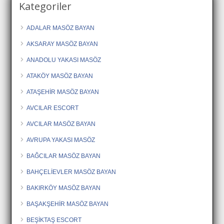
Kategoriler
ADALAR MASÖZ BAYAN
AKSARAY MASÖZ BAYAN
ANADOLU YAKASI MASÖZ
ATAKÖY MASÖZ BAYAN
ATAŞEHİR MASÖZ BAYAN
AVCILAR ESCORT
AVCILAR MASÖZ BAYAN
AVRUPA YAKASI MASÖZ
BAĞCILAR MASÖZ BAYAN
BAHÇELİEVLER MASÖZ BAYAN
BAKIRKÖY MASÖZ BAYAN
BAŞAKŞEHİR MASÖZ BAYAN
BEŞİKTAŞ ESCORT