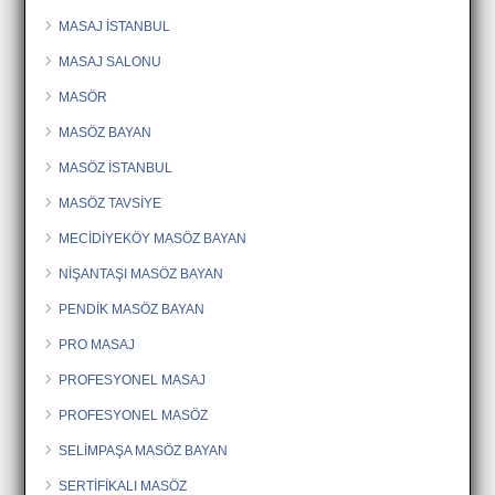
MASAJ İSTANBUL
MASAJ SALONU
MASÖR
MASÖZ BAYAN
MASÖZ İSTANBUL
MASÖZ TAVSİYE
MECİDİYEKÖY MASÖZ BAYAN
NİŞANTAŞI MASÖZ BAYAN
PENDİK MASÖZ BAYAN
PRO MASAJ
PROFESYONEL MASAJ
PROFESYONEL MASÖZ
SELİMPAŞA MASÖZ BAYAN
SERTİFİKALI MASÖZ