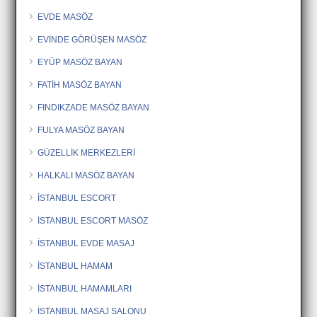
EVDE MASÖZ
EVİNDE GÖRÜŞEN MASÖZ
EYÜP MASÖZ BAYAN
FATİH MASÖZ BAYAN
FINDIKZADE MASÖZ BAYAN
FULYA MASÖZ BAYAN
GÜZELLİK MERKEZLERİ
HALKALI MASÖZ BAYAN
İSTANBUL ESCORT
İSTANBUL ESCORT MASÖZ
İSTANBUL EVDE MASAJ
İSTANBUL HAMAM
İSTANBUL HAMAMLARI
İSTANBUL MASAJ SALONU