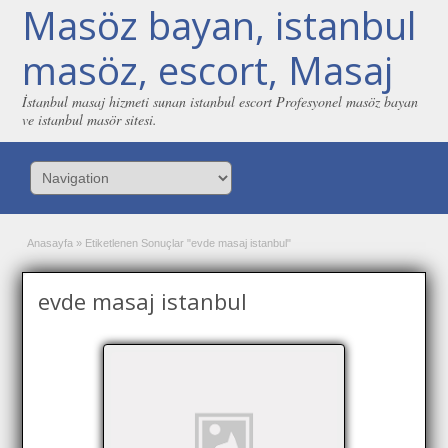
Masöz bayan, istanbul
masöz, escort, Masaj
İstanbul masaj hizmeti sunan istanbul escort Profesyonel masöz bayan
ve istanbul masör sitesi.
Anasayfa
»
Etiketlenen Sonuçlar "evde masaj istanbul"
evde masaj istanbul