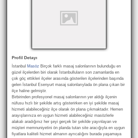
Profil Detayı
İstanbul
Masöz
Birçok farklı masaj salonlarının bulunduğu en
güzel ilçelerden biri olarak İstanbulluların son zamanlarda en
çok göç ettikleri ilçeler arasında gösterilen ilçelerinden başında
gelen İstanbul Esenyurt masaj salonlarıylada ön plana çıkan bir
ilçe haline gelmiştir.
Birbirinden profesyonel masaj salonlarının yer aldığı ilçenin
nüfusu hızlı bir şekilde artış gösterirken en iyi şekilde masaj
hizmeti alabileceğiniz ilçe olarak ön plana çıkmaktadır. Hemen
arayışlarınıza en uygun hizmeti alabileceğiniz masözlerle
alakalı aradığınız her şeyi gerçek bir şekilde yayınlayan ve
müşteri memnuniyetini ön planda tutan site aracığıyla en uygun
fiyatlara kaliteli hizmet almanın ayrıcalığını burada yaşamaya