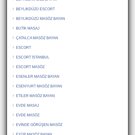
BEYLİKDÜZÜ ESCORT
BEYLİKDÜZÜ MASÖZ BAYAN
BUTİK MASAJ
ÇATALCA MASÖZ BAYAN
ESCORT
ESCORT İSTANBUL
ESCORT MASÖZ
ESENLER MASÖZ BAYAN
ESENYURT MASÖZ BAYAN
ETİLER MASÖZ BAYAN
EVDE MASAJ
EVDE MASÖZ
EVİNDE GÖRÜŞEN MASÖZ
EYÜP MASÖZ BAYAN