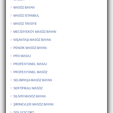
MASÖZ BAYAN
MASÖZ İSTANBUL
MASÖZ TAVSİYE
MECİDİYEKÖY MASÖZ BAYAN
NİŞANTAŞI MASÖZ BAYAN
PENDİK MASÖZ BAYAN
PRO MASAJ
PROFESYONEL MASAJ
PROFESYONEL MASÖZ
SELİMPAŞA MASÖZ BAYAN
SERTİFİKALI MASÖZ
SİLİVRİ MASÖZ BAYAN
ŞİRİNEVLER MASÖZ BAYAN
ŞİŞLİ ESCORT