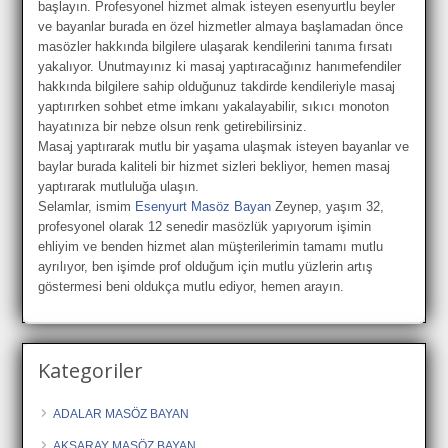
başlayın. Profesyonel hizmet almak isteyen esenyurtlu beyler
ve bayanlar burada en özel hizmetler almaya başlamadan önce
masözler hakkında bilgilere ulaşarak kendilerini tanıma fırsatı
yakalıyor. Unutmayınız ki masaj yaptıracağınız hanımefendiler
hakkında bilgilere sahip olduğunuz takdirde kendileriyle masaj
yaptırırken sohbet etme imkanı yakalayabilir, sıkıcı monoton
hayatınıza bir nebze olsun renk getirebilirsiniz.
Masaj yaptırarak mutlu bir yaşama ulaşmak isteyen bayanlar ve
baylar burada kaliteli bir hizmet sizleri bekliyor, hemen masaj
yaptırarak mutluluğa ulaşın.
Selamlar, ismim
Esenyurt Masöz Bayan
Zeynep, yaşım 32,
profesyonel olarak 12 senedir masözlük yapıyorum işimin
ehliyim ve benden hizmet alan müşterilerimin tamamı mutlu
ayrılıyor, ben işimde prof olduğum için mutlu yüzlerin artış
göstermesi beni oldukça mutlu ediyor, hemen arayın.
Kategoriler
ADALAR MASÖZ BAYAN
AKSARAY MASÖZ BAYAN