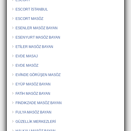
ESCORT İSTANBUL
ESCORT MASÖZ
ESENLER MASÖZ BAYAN
ESENYURT MASÖZ BAYAN
ETİLER MASÖZ BAYAN
EVDE MASAJ
EVDE MASÖZ
EVİNDE GÖRÜŞEN MASÖZ
EYÜP MASÖZ BAYAN
FATİH MASÖZ BAYAN
FINDIKZADE MASÖZ BAYAN
FULYA MASÖZ BAYAN
GÜZELLİK MERKEZLERİ
HALKALI MASÖZ BAYAN