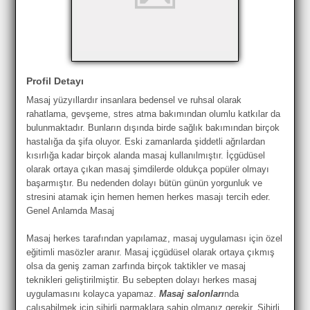
Profil Detayı
Masaj yüzyıllardır insanlara bedensel ve ruhsal olarak
rahatlama, gevşeme, stres atma bakımından olumlu katkılar da
bulunmaktadır. Bunların dışında birde sağlık bakımından birçok
hastalığa da şifa oluyor. Eski zamanlarda şiddetli ağrılardan
kısırlığa kadar birçok alanda masaj kullanılmıştır. İçgüdüsel
olarak ortaya çıkan masaj şimdilerde oldukça popüler olmayı
başarmıştır. Bu nedenden dolayı bütün günün yorgunluk ve
stresini atamak için hemen hemen herkes masajı tercih eder.
Genel Anlamda Masaj
Masaj herkes tarafından yapılamaz, masaj uygulaması için özel
eğitimli masözler aranır. Masaj içgüdüsel olarak ortaya çıkmış
olsa da geniş zaman zarfında birçok taktikler ve masaj
teknikleri geliştirilmiştir. Bu sebepten dolayı herkes masaj
uygulamasını kolayca yapamaz.
Masaj salonları
nda
çalışabilmek için sihirli parmaklara sahip olmanız gerekir. Sihirli