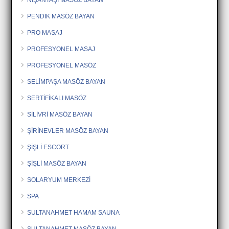
PENDİK MASÖZ BAYAN
PRO MASAJ
PROFESYONEL MASAJ
PROFESYONEL MASÖZ
SELİMPAŞA MASÖZ BAYAN
SERTİFİKALI MASÖZ
SİLİVRİ MASÖZ BAYAN
ŞİRİNEVLER MASÖZ BAYAN
ŞİŞLİ ESCORT
ŞİŞLİ MASÖZ BAYAN
SOLARYUM MERKEZİ
SPA
SULTANAHMET HAMAM SAUNA
SULTANAHMET MASÖZ BAYAN