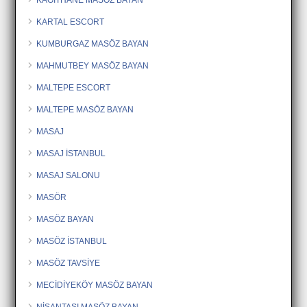
KARTAL ESCORT
KUMBURGAZ MASÖZ BAYAN
MAHMUTBEY MASÖZ BAYAN
MALTEPE ESCORT
MALTEPE MASÖZ BAYAN
MASAJ
MASAJ İSTANBUL
MASAJ SALONU
MASÖR
MASÖZ BAYAN
MASÖZ İSTANBUL
MASÖZ TAVSİYE
MECİDİYEKÖY MASÖZ BAYAN
NİŞANTAŞI MASÖZ BAYAN