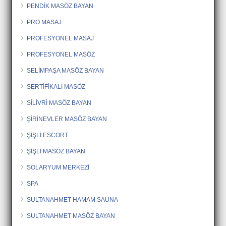
PENDİK MASÖZ BAYAN
PRO MASAJ
PROFESYONEL MASAJ
PROFESYONEL MASÖZ
SELİMPAŞA MASÖZ BAYAN
SERTİFİKALI MASÖZ
SİLİVRİ MASÖZ BAYAN
ŞİRİNEVLER MASÖZ BAYAN
ŞİŞLİ ESCORT
ŞİŞLİ MASÖZ BAYAN
SOLARYUM MERKEZİ
SPA
SULTANAHMET HAMAM SAUNA
SULTANAHMET MASÖZ BAYAN