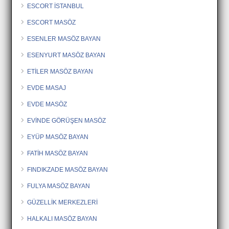
ESCORT İSTANBUL
ESCORT MASÖZ
ESENLER MASÖZ BAYAN
ESENYURT MASÖZ BAYAN
ETİLER MASÖZ BAYAN
EVDE MASAJ
EVDE MASÖZ
EVİNDE GÖRÜŞEN MASÖZ
EYÜP MASÖZ BAYAN
FATİH MASÖZ BAYAN
FINDIKZADE MASÖZ BAYAN
FULYA MASÖZ BAYAN
GÜZELLİK MERKEZLERİ
HALKALI MASÖZ BAYAN