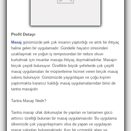
Profil Detayı
Masaj
günümüzde pek çok insanın yaptırdığı ve artık bir ihtiyaç
haline gelen bir uygulamadır. Gündelik hayatın stresinden
uzaklaşmak ve yoğun iş temposundan bir nebze olsun
kurtulmak için insanlar masaja ihtiyaç duymaktadırlar. Masajın
birçok çeşidi bulunuyor. Özellikle büyük şehirlerde çok çeşitli
masaj uygulamaları ile müşterilerine hizmet veren birçok masaj
salonu bulunuyor. Günümüzde yaygınlaşan ve çoğu kişinin
yaptırmakta kararsız kaldığı masaj uygulamalarından birisi de
tantra masajıdır.
Tantra Masajı Nedir?
Tantra masajı ufak dokunuşlar ile yapılan ve tamamen gücü
arttırıcı özelliği bulunan bir masaj uygulamasıdır. Bu uygulama
ülkemizde çok yaygınlaşmamı olsa da yapan ve uygulayan
masaj salonları bulunmaktadır. Ayrı bir uzmanlık alanı ve