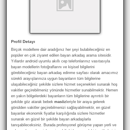
Profil Detayı
Birçok modellere dair aradığınız her şeyi bulabileceğiniz en
popüler en çok ziyaret edilen bayan arkadaş arama sitesidir.
Yıllardır android uyumlu akıllı cep telefonlarınız vasıtasıyla
bayan modellerin fotoğraflarını ve kişisel bilgilerini
görebileceğiniz bayan arkadaş edinme sayfası olarak amacımız
sürekli arayışlarınıza uygun bayanların tüm bilgilerine
ulaşabileceğiniz şekilde sizlere hizmet seçenekleri sunarak hoş
vakitler geçirebilmeniz yönünde hizmetler sunabilmektir. Hemen
en yakın bölgelerdeki bayanların tüm bilgilerine ayrıntılı bir
şekilde göz atarak bebek
masöz
leriyle bir araya gelerek
gönülden vakitler geçirebilmenizi sağlayabilmektir, en güzel
bayanlar ekonomik fiyatlar karşılığında sizlere hizmetler
sunarak en güzel bir şekilde bayan arkadaşlarla
tanışabileceksiniz. Burada profesyonel görüşme yapan yerli ve