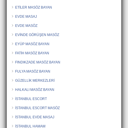
ETİLER MASÖZ BAYAN
EVDE MASAJ
EVDE MASÖZ
EVİNDE GÖRÜŞEN MASÖZ
EYÜP MASÖZ BAYAN
FATİH MASÖZ BAYAN
FINDIKZADE MASÖZ BAYAN
FULYA MASÖZ BAYAN
GÜZELLİK MERKEZLERİ
HALKALI MASÖZ BAYAN
İSTANBUL ESCORT
İSTANBUL ESCORT MASÖZ
İSTANBUL EVDE MASAJ
İSTANBUL HAMAM