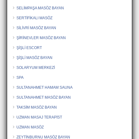
SELİMPAŞA MASÖZ BAYAN
SERTİFİKALI MASÖZ
SİLİVRİ MASÖZ BAYAN
ŞİRİNEVLER MASÖZ BAYAN
ŞİŞLİ ESCORT
ŞİŞLİ MASÖZ BAYAN
SOLARYUM MERKEZİ
SPA
SULTANAHMET HAMAM SAUNA
SULTANAHMET MASÖZ BAYAN
TAKSİM MASÖZ BAYAN
UZMAN MASAJ TERAPİST
UZMAN MASÖZ
ZEYTİNBURNU MASÖZ BAYAN