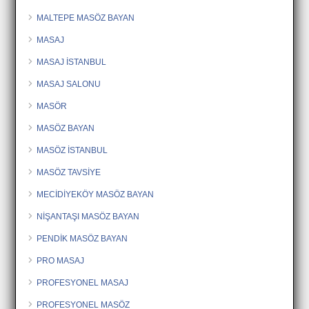
MALTEPE MASÖZ BAYAN
MASAJ
MASAJ İSTANBUL
MASAJ SALONU
MASÖR
MASÖZ BAYAN
MASÖZ İSTANBUL
MASÖZ TAVSİYE
MECİDİYEKÖY MASÖZ BAYAN
NİŞANTAŞI MASÖZ BAYAN
PENDİK MASÖZ BAYAN
PRO MASAJ
PROFESYONEL MASAJ
PROFESYONEL MASÖZ