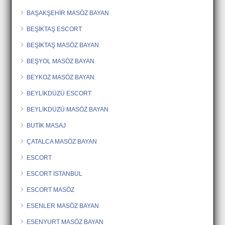
BAŞAKŞEHİR MASÖZ BAYAN
BEŞİKTAŞ ESCORT
BEŞİKTAŞ MASÖZ BAYAN
BEŞYOL MASÖZ BAYAN
BEYKOZ MASÖZ BAYAN
BEYLİKDÜZÜ ESCORT
BEYLİKDÜZÜ MASÖZ BAYAN
BUTİK MASAJ
ÇATALCA MASÖZ BAYAN
ESCORT
ESCORT İSTANBUL
ESCORT MASÖZ
ESENLER MASÖZ BAYAN
ESENYURT MASÖZ BAYAN