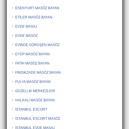
ESENYURT MASÖZ BAYAN
ETİLER MASÖZ BAYAN
EVDE MASAJ
EVDE MASÖZ
EVİNDE GÖRÜŞEN MASÖZ
EYÜP MASÖZ BAYAN
FATİH MASÖZ BAYAN
FINDIKZADE MASÖZ BAYAN
FULYA MASÖZ BAYAN
GÜZELLİK MERKEZLERİ
HALKALI MASÖZ BAYAN
İSTANBUL ESCORT
İSTANBUL ESCORT MASÖZ
İSTANBUL EVDE MASAJ