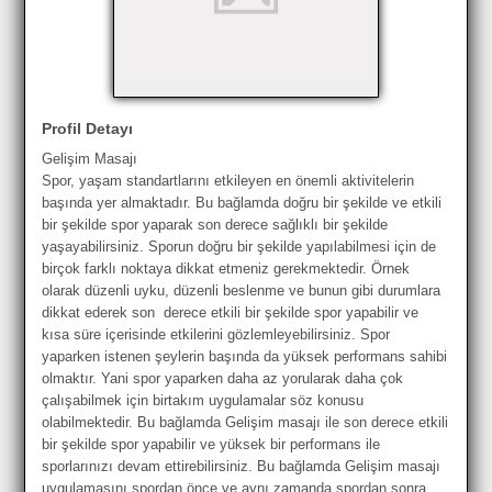
Profil Detayı
Gelişim Masajı
Spor, yaşam standartlarını etkileyen en önemli aktivitelerin
başında yer almaktadır. Bu bağlamda doğru bir şekilde ve etkili
bir şekilde spor yaparak son derece sağlıklı bir şekilde
yaşayabilirsiniz. Sporun doğru bir şekilde yapılabilmesi için de
birçok farklı noktaya dikkat etmeniz gerekmektedir. Örnek
olarak düzenli uyku, düzenli beslenme ve bunun gibi durumlara
dikkat ederek son derece etkili bir şekilde spor yapabilir ve
kısa süre içerisinde etkilerini gözlemleyebilirsiniz. Spor
yaparken istenen şeylerin başında da yüksek performans sahibi
olmaktır. Yani spor yaparken daha az yorularak daha çok
çalışabilmek için birtakım uygulamalar söz konusu
olabilmektedir. Bu bağlamda Gelişim masajı ile son derece etkili
bir şekilde spor yapabilir ve yüksek bir performans ile
sporlarınızı devam ettirebilirsiniz. Bu bağlamda Gelişim masajı
uygulamasını spordan önce ve aynı zamanda spordan sonra