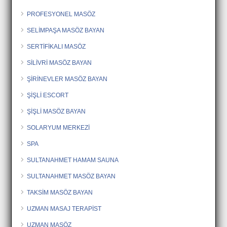
PROFESYONEL MASÖZ
SELİMPAŞA MASÖZ BAYAN
SERTİFİKALI MASÖZ
SİLİVRİ MASÖZ BAYAN
ŞİRİNEVLER MASÖZ BAYAN
ŞİŞLİ ESCORT
ŞİŞLİ MASÖZ BAYAN
SOLARYUM MERKEZİ
SPA
SULTANAHMET HAMAM SAUNA
SULTANAHMET MASÖZ BAYAN
TAKSİM MASÖZ BAYAN
UZMAN MASAJ TERAPİST
UZMAN MASÖZ