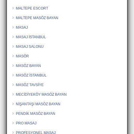
MALTEPE ESCORT
MALTEPE MASÖZ BAYAN
MASAJ
MASAJ İSTANBUL
MASAJ SALONU
MASÖR
MASÖZ BAYAN
MASÖZ İSTANBUL
MASÖZ TAVSİYE
MECİDİYEKÖY MASÖZ BAYAN
NİŞANTAŞI MASÖZ BAYAN
PENDİK MASÖZ BAYAN
PRO MASAJ
PROFESYONEL MASAJ