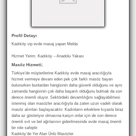
Profil Detayı
Kadıköy vip evde masaj yapan Melda
Hizmet Yerim: Kadıköy – Anadolu Yakası
Masöz Hizmeti;
Türkiye’de müşterilerine Kadıköy evde masaj aracılığıyla
hizmet vermeye devam eden pek çok farklı masöz bayan
bulunurken bunlardan hangisinin daha güvenli olduğunu ve aynı
zamanda hangisinin çok daha başarılı olduğunu bulmak da son
derece önemli oluyor. Sektördeki devamlılığını sağlayabilmesi
istenmiş olan masözler aracılığıyla da zaten uzun vadeli olarak
masöz alımları başlayacaktır. Kadınların erkeklere kıyasla biraz
daha az gösteriyor olmasına karşın onlar için de son derece
önemli sırt ve bel ağrılarının giderilmesinde evde masaj önemli
bir role sahiptir.
Kadıköy’de Yer Alan Ünlü Masözler