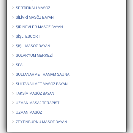
SERTİFİKALI MASÖZ
SİLİVRİ MASÖZ BAYAN
ŞİRİNEVLER MASÖZ BAYAN
ŞİŞLİ ESCORT
ŞİŞLİ MASÖZ BAYAN
SOLARYUM MERKEZİ
SPA
SULTANAHMET HAMAM SAUNA
SULTANAHMET MASÖZ BAYAN
TAKSİM MASÖZ BAYAN
UZMAN MASAJ TERAPİST
UZMAN MASÖZ
ZEYTİNBURNU MASÖZ BAYAN