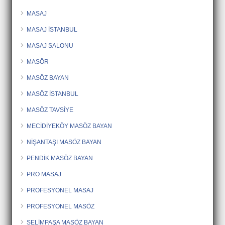
MASAJ
MASAJ İSTANBUL
MASAJ SALONU
MASÖR
MASÖZ BAYAN
MASÖZ İSTANBUL
MASÖZ TAVSİYE
MECİDİYEKÖY MASÖZ BAYAN
NİŞANTAŞI MASÖZ BAYAN
PENDİK MASÖZ BAYAN
PRO MASAJ
PROFESYONEL MASAJ
PROFESYONEL MASÖZ
SELİMPAŞA MASÖZ BAYAN