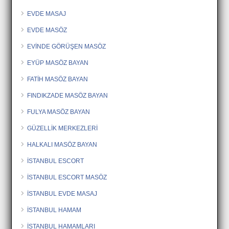
EVDE MASAJ
EVDE MASÖZ
EVİNDE GÖRÜŞEN MASÖZ
EYÜP MASÖZ BAYAN
FATİH MASÖZ BAYAN
FINDIKZADE MASÖZ BAYAN
FULYA MASÖZ BAYAN
GÜZELLİK MERKEZLERİ
HALKALI MASÖZ BAYAN
İSTANBUL ESCORT
İSTANBUL ESCORT MASÖZ
İSTANBUL EVDE MASAJ
İSTANBUL HAMAM
İSTANBUL HAMAMLARI