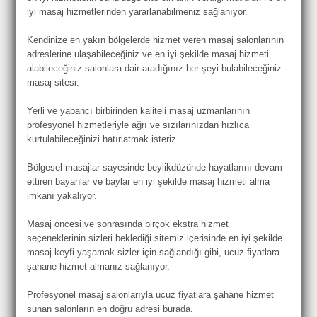
iyi masaj hizmetlerinden yararlanabilmeniz sağlanıyor.
Kendinize en yakın bölgelerde hizmet veren masaj salonlarının
adreslerine ulaşabileceğiniz ve en iyi şekilde masaj hizmeti
alabileceğiniz salonlara dair aradığınız her şeyi bulabileceğiniz
masaj sitesi.
Yerli ve yabancı birbirinden kaliteli masaj uzmanlarının
profesyonel hizmetleriyle ağrı ve sızılarınızdan hızlıca
kurtulabileceğinizi hatırlatmak isteriz.
Bölgesel masajlar sayesinde beylikdüzünde hayatlarını devam
ettiren bayanlar ve baylar en iyi şekilde masaj hizmeti alma
imkanı yakalıyor.
Masaj öncesi ve sonrasında birçok ekstra hizmet
seçeneklerinin sizleri beklediği sitemiz içerisinde en iyi şekilde
masaj keyfi yaşamak sizler için sağlandığı gibi, ucuz fiyatlara
şahane hizmet almanız sağlanıyor.
Profesyonel masaj salonlarıyla ucuz fiyatlara şahane hizmet
sunan salonların en doğru adresi burada.