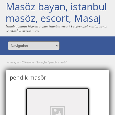
Masöz bayan, istanbul
masöz, escort, Masaj
İstanbul masaj hizmeti sunan istanbul escort Profesyonel masöz bayan
ve istanbul masör sitesi.
Anasayfa
»
Etiketlenen Sonuçlar "pendik masör"
pendik masör