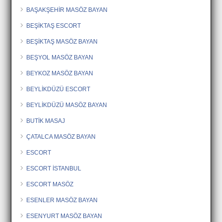
BAŞAKŞEHİR MASÖZ BAYAN
BEŞİKTAŞ ESCORT
BEŞİKTAŞ MASÖZ BAYAN
BEŞYOL MASÖZ BAYAN
BEYKOZ MASÖZ BAYAN
BEYLİKDÜZÜ ESCORT
BEYLİKDÜZÜ MASÖZ BAYAN
BUTİK MASAJ
ÇATALCA MASÖZ BAYAN
ESCORT
ESCORT İSTANBUL
ESCORT MASÖZ
ESENLER MASÖZ BAYAN
ESENYURT MASÖZ BAYAN