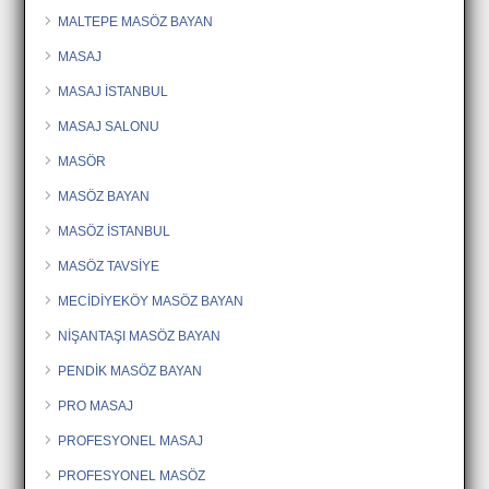
MALTEPE MASÖZ BAYAN
MASAJ
MASAJ İSTANBUL
MASAJ SALONU
MASÖR
MASÖZ BAYAN
MASÖZ İSTANBUL
MASÖZ TAVSİYE
MECİDİYEKÖY MASÖZ BAYAN
NİŞANTAŞI MASÖZ BAYAN
PENDİK MASÖZ BAYAN
PRO MASAJ
PROFESYONEL MASAJ
PROFESYONEL MASÖZ