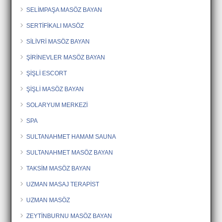
SELİMPAŞA MASÖZ BAYAN
SERTİFİKALI MASÖZ
SİLİVRİ MASÖZ BAYAN
ŞİRİNEVLER MASÖZ BAYAN
ŞİŞLİ ESCORT
ŞİŞLİ MASÖZ BAYAN
SOLARYUM MERKEZİ
SPA
SULTANAHMET HAMAM SAUNA
SULTANAHMET MASÖZ BAYAN
TAKSİM MASÖZ BAYAN
UZMAN MASAJ TERAPİST
UZMAN MASÖZ
ZEYTİNBURNU MASÖZ BAYAN