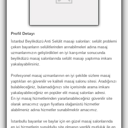
Profil Detayı
İstanbul Beylikdüzü Anti Selülit masajı salonları: selülit problemi
çeken bayanların selülitlerinden arınabilmeleri adına masaj
uzmanlarımızın geliştirdikleri en iyi karışımlar sonucunda
beylikdüzü masaj salonlarında selülit masajı yaptırma imkanı
yakalayabilirsiniz.
Profesyonel masaj uzmanlarının en iyi şekilde sizlere masaj
yaptıkları en güvenilir ve kaliteli masaj salonu sitesi. Aradığınızı
bulabileceğiniz, bulamadığınızı site içerisinde arama imkanı
yakalayabileceğiniz en popüler elit masaj salonları adresi.
En iyi masaj hizmetlerinden yararlanabileceğiniz güvenilir site
olarak amacımız uygun fiyatlara olağanüstü hizmetler
alabilmeniz adına hizmetler sunabilmektir amacımız.
İstanbullu bayanlar ve baylar için en güzel masaj salonlarında
en iyi hizmetlerin sunulduğu site olmanın verdiği mutluluk ile en