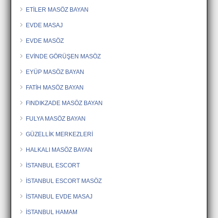
ETİLER MASÖZ BAYAN
EVDE MASAJ
EVDE MASÖZ
EVİNDE GÖRÜŞEN MASÖZ
EYÜP MASÖZ BAYAN
FATİH MASÖZ BAYAN
FINDIKZADE MASÖZ BAYAN
FULYA MASÖZ BAYAN
GÜZELLİK MERKEZLERİ
HALKALI MASÖZ BAYAN
İSTANBUL ESCORT
İSTANBUL ESCORT MASÖZ
İSTANBUL EVDE MASAJ
İSTANBUL HAMAM