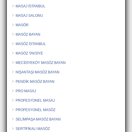
MASAJ İSTANBUL
MASAJ SALONU
MASÖR
MASÖZ BAYAN
MASÖZ İSTANBUL
MASÖZ TAVSİYE
MECİDİYEKÖY MASÖZ BAYAN
NİŞANTAŞI MASÖZ BAYAN
PENDİK MASÖZ BAYAN
PRO MASAJ
PROFESYONEL MASAJ
PROFESYONEL MASÖZ
SELİMPAŞA MASÖZ BAYAN
SERTİFİKALI MASÖZ