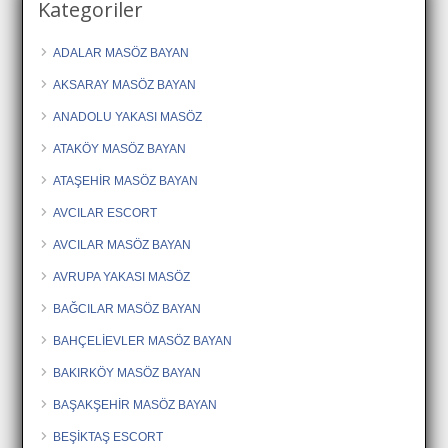
Kategoriler
ADALAR MASÖZ BAYAN
AKSARAY MASÖZ BAYAN
ANADOLU YAKASI MASÖZ
ATAKÖY MASÖZ BAYAN
ATAŞEHİR MASÖZ BAYAN
AVCILAR ESCORT
AVCILAR MASÖZ BAYAN
AVRUPA YAKASI MASÖZ
BAĞCILAR MASÖZ BAYAN
BAHÇELİEVLER MASÖZ BAYAN
BAKIRKÖY MASÖZ BAYAN
BAŞAKŞEHİR MASÖZ BAYAN
BEŞİKTAŞ ESCORT