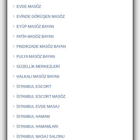
EVDE MASÖZ
EVİNDE GÖRÜŞEN MASÖZ
EYÜP MASÖZ BAYAN
FATİH MASÖZ BAYAN
FINDIKZADE MASÖZ BAYAN
FULYA MASÖZ BAYAN
GÜZELLİK MERKEZLERİ
HALKALI MASÖZ BAYAN
İSTANBUL ESCORT
İSTANBUL ESCORT MASÖZ
İSTANBUL EVDE MASAJ
İSTANBUL HAMAM
İSTANBUL HAMAMLARI
İSTANBUL MASAJ SALONU