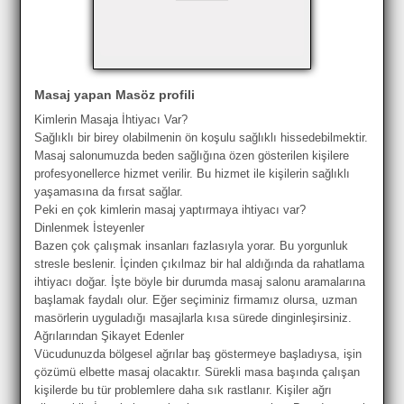
Masaj yapan Masöz profili
Kimlerin Masaja İhtiyacı Var?
Sağlıklı bir birey olabilmenin ön koşulu sağlıklı hissedebilmektir.
Masaj salonumuzda beden sağlığına özen gösterilen kişilere
profesyonellerce hizmet verilir. Bu hizmet ile kişilerin sağlıklı
yaşamasına da fırsat sağlar.
Peki en çok kimlerin masaj yaptırmaya ihtiyacı var?
Dinlenmek İsteyenler
Bazen çok çalışmak insanları fazlasıyla yorar. Bu yorgunluk
stresle beslenir. İçinden çıkılmaz bir hal aldığında da rahatlama
ihtiyacı doğar. İşte böyle bir durumda masaj salonu aramalarına
başlamak faydalı olur. Eğer seçiminiz firmamız olursa, uzman
masörlerin uyguladığı masajlarla kısa sürede dinginleşirsiniz.
Ağrılarından Şikayet Edenler
Vücudunuzda bölgesel ağrılar baş göstermeye başladıysa, işin
çözümü elbette masaj olacaktır. Sürekli masa başında çalışan
kişilerde bu tür problemlere daha sık rastlanır. Kişiler ağrı