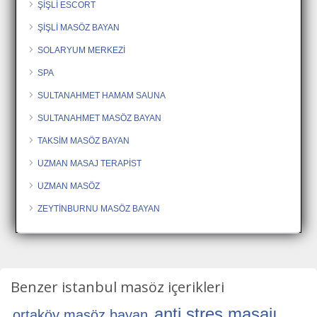
ŞİŞLİ ESCORT
ŞİŞLİ MASÖZ BAYAN
SOLARYUM MERKEZİ
SPA
SULTANAHMET HAMAM SAUNA
SULTANAHMET MASÖZ BAYAN
TAKSİM MASÖZ BAYAN
UZMAN MASAJ TERAPİST
UZMAN MASÖZ
ZEYTİNBURNU MASÖZ BAYAN
Benzer istanbul masöz içerikleri
anti stres masajı
ortaköy masöz bayan