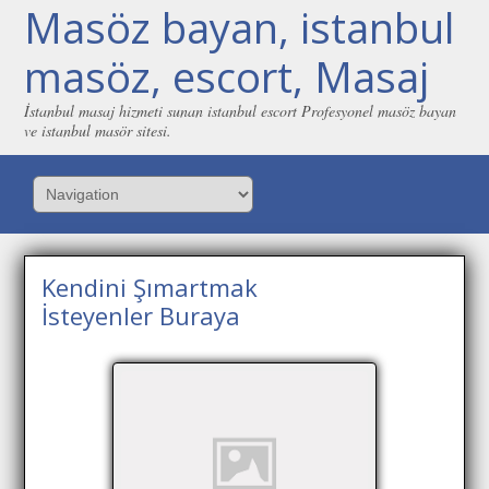
Masöz bayan, istanbul
masöz, escort, Masaj
İstanbul masaj hizmeti sunan istanbul escort Profesyonel masöz bayan
ve istanbul masör sitesi.
Kendini Şımartmak
İsteyenler Buraya