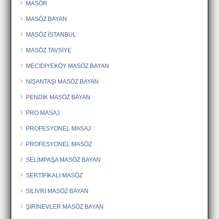
MASÖR
MASÖZ BAYAN
MASÖZ İSTANBUL
MASÖZ TAVSİYE
MECİDİYEKÖY MASÖZ BAYAN
NİŞANTAŞI MASÖZ BAYAN
PENDİK MASÖZ BAYAN
PRO MASAJ
PROFESYONEL MASAJ
PROFESYONEL MASÖZ
SELİMPAŞA MASÖZ BAYAN
SERTİFİKALI MASÖZ
SİLİVRİ MASÖZ BAYAN
ŞİRİNEVLER MASÖZ BAYAN