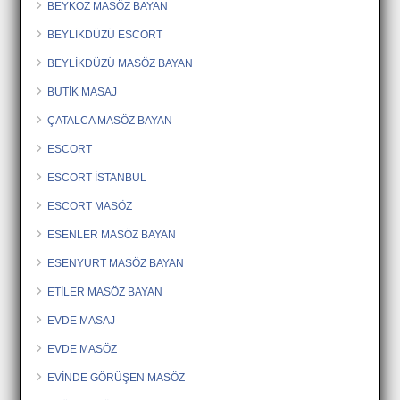
BEYKOZ MASÖZ BAYAN
BEYLİKDÜZÜ ESCORT
BEYLİKDÜZÜ MASÖZ BAYAN
BUTİK MASAJ
ÇATALCA MASÖZ BAYAN
ESCORT
ESCORT İSTANBUL
ESCORT MASÖZ
ESENLER MASÖZ BAYAN
ESENYURT MASÖZ BAYAN
ETİLER MASÖZ BAYAN
EVDE MASAJ
EVDE MASÖZ
EVİNDE GÖRÜŞEN MASÖZ